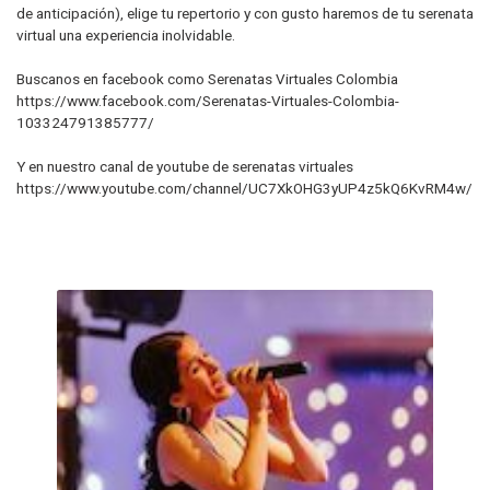
de anticipación), elige tu repertorio y con gusto haremos de tu serenata
virtual una experiencia inolvidable.
Buscanos en facebook como Serenatas Virtuales Colombia
https://www.facebook.com/Serenatas-Virtuales-Colombia-
103324791385777/
Y en nuestro canal de youtube de serenatas virtuales
https://www.youtube.com/channel/UC7XkOHG3yUP4z5kQ6KvRM4w/