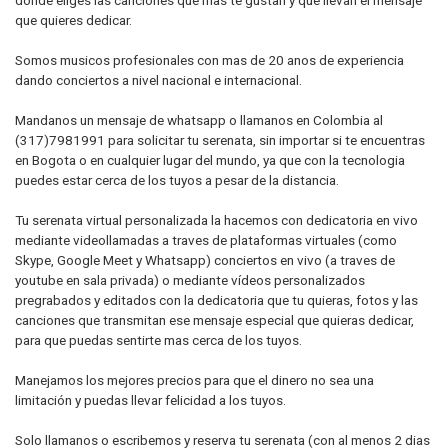
que quieres dedicar.
Somos musicos profesionales con mas de 20 anos de experiencia
dando conciertos a nivel nacional e internacional.
Mandanos un mensaje de whatsapp o llamanos en Colombia al
(317)7981991 para solicitar tu serenata, sin importar si te encuentras
en Bogota o en cualquier lugar del mundo, ya que con la tecnologia
puedes estar cerca de los tuyos a pesar de la distancia.
Tu serenata virtual personalizada la hacemos con dedicatoria en vivo
mediante videollamadas a traves de plataformas virtuales (como
Skype, Google Meet y Whatsapp) conciertos en vivo (a traves de
youtube en sala privada) o mediante vídeos personalizados
pregrabados y editados con la dedicatoria que tu quieras, fotos y las
canciones que transmitan ese mensaje especial que quieras dedicar,
para que puedas sentirte mas cerca de los tuyos.
Manejamos los mejores precios para que el dinero no sea una
limitación y puedas llevar felicidad a los tuyos.
Solo llamanos o escribemos y reserva tu serenata (con al menos 2 dias