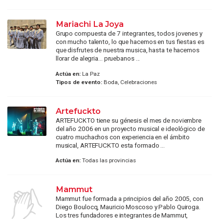
Mariachi La Joya
Grupo compuesta de 7 integrantes, todos jovenes y
con mucho talento, lo que hacemos en tus fiestas es
que disfrutes de nuestra musica, hasta te hacemos
llorar de alegria... pruebanos ...
Actúa en:
La Paz
Tipos de evento:
Boda, Celebraciones
Artefuckto
ARTEFUCKTO tiene su génesis el mes de noviembre
del año 2006 en un proyecto musical e ideológico de
cuatro muchachos con experiencia en el ámbito
musical, ARTEFUCKTO esta formado ...
Actúa en:
Todas las provincias
Mammut
Mammut fue formada a principios del año 2005, con
Diego Boulocq, Mauricio Moscoso y Pablo Quiroga.
Los tres fundadores e integrantes de Mammut,