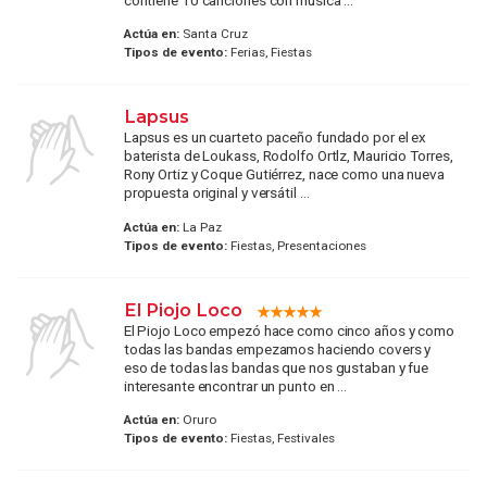
Actúa en:
Santa Cruz
Tipos de evento:
Ferias, Fiestas
Lapsus
Lapsus es un cuarteto paceño fundado por el ex
baterista de Loukass, Rodolfo Ortlz, Mauricio Torres,
Rony Ortiz y Coque Gutiérrez, nace como una nueva
propuesta original y versátil ...
Actúa en:
La Paz
Tipos de evento:
Fiestas, Presentaciones
El Piojo Loco
El Piojo Loco empezó hace como cinco años y como
todas las bandas empezamos haciendo covers y
eso de todas las bandas que nos gustaban y fue
interesante encontrar un punto en ...
Actúa en:
Oruro
Tipos de evento:
Fiestas, Festivales