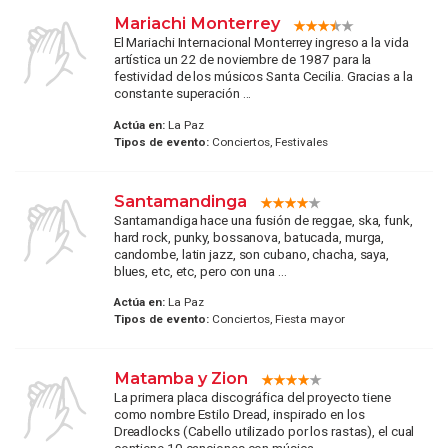
Mariachi Monterrey
El Mariachi Internacional Monterrey ingreso a la vida
artística un 22 de noviembre de 1987 para la
festividad de los músicos Santa Cecilia. Gracias a la
constante superación ...
Actúa en:
La Paz
Tipos de evento:
Conciertos, Festivales
Santamandinga
Santamandiga hace una fusión de reggae, ska, funk,
hard rock, punky, bossanova, batucada, murga,
candombe, latin jazz, son cubano, chacha, saya,
blues, etc, etc, pero con una ...
Actúa en:
La Paz
Tipos de evento:
Conciertos, Fiesta mayor
Matamba y Zion
La primera placa discográfica del proyecto tiene
como nombre Estilo Dread, inspirado en los
Dreadlocks (Cabello utilizado por los rastas), el cual
contiene 10 canciones con música ...