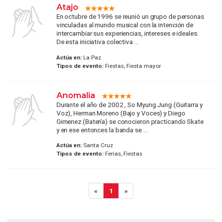
Atajo
En octubre de 1996 se reunió un grupo de personas
vinculadas al mundo musical con la intención de
intercambiar sus experiencias, intereses e ideales.
De esta iniciativa colectiva ...
Actúa en:
La Paz
Tipos de evento:
Fiestas, Fiesta mayor
Anomalia
Durante el año de 2002 , So Myung Jung (Guitarra y
Voz), Herman Moreno (Bajo y Voces) y Diego
Gimenez (Batería) se conocieron practicando Skate
y en ese entonces la banda se ...
Actúa en:
Santa Cruz
Tipos de evento:
Ferias, Fiestas
«
1
»