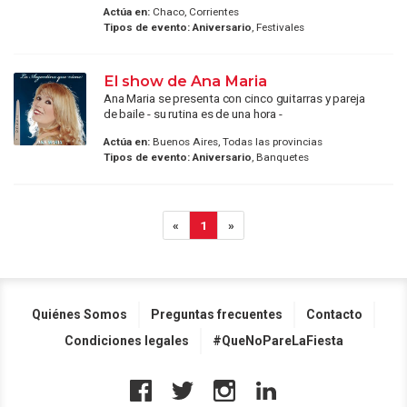
Actúa en:
Chaco, Corrientes
Tipos de evento:
Aniversario
, Festivales
El show de Ana Maria
Ana Maria se presenta con cinco guitarras y pareja
de baile - su rutina es de una hora -
Actúa en:
Buenos Aires, Todas las provincias
Tipos de evento:
Aniversario
, Banquetes
«
1
»
Quiénes Somos
Preguntas frecuentes
Contacto
Condiciones legales
#QueNoPareLaFiesta