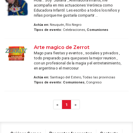
Hola... Soy "Juliana", Animadora Infantil, me
acompaña en mis actuaciones Verónica como
Educadora Infantil. Les escribo a todos los niños y
niñas porque me gustaría compartir ...
Actúa en:
Neuquén, Río Negro
Tipos de evento:
Celebraciones,
Comuniones
Arte magico de Zerrot
Mago para fiestas y eventos , sociales y privados ,
todo preparado para que pases la mejor reunion ,
con un profesional de la magia y el entretenimiento,
en argentina o el mercosur
Actúa en:
Santiago del Estero, Todas las provincias
Tipos de evento:
Comuniones
, Congreso
«
1
»