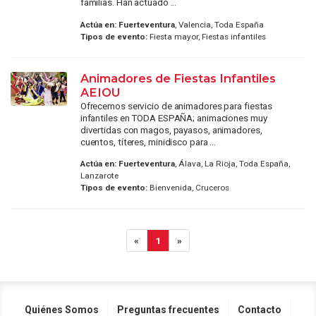
familias. Han actuado ...
Actúa en:
Fuerteventura
, Valencia, Toda España
Tipos de evento:
Fiesta mayor, Fiestas infantiles
Animadores de Fiestas Infantiles
AEIOU
Ofrecemos servicio de animadores para fiestas
infantiles en TODA ESPAÑA; animaciones muy
divertidas con magos, payasos, animadores,
cuentos, títeres, minidisco para ...
Actúa en:
Fuerteventura
, Álava, La Rioja, Toda España,
Lanzarote
Tipos de evento:
Bienvenida, Cruceros
«
1
»
Quiénes Somos
Preguntas frecuentes
Contacto