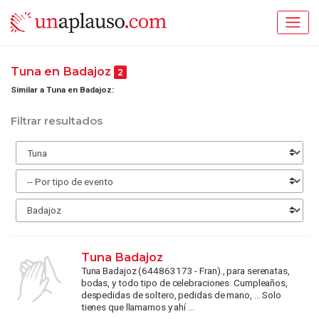
Tuna en Badajoz
2
Similar a Tuna en Badajoz:
Filtrar resultados
Tuna Badajoz
Tuna Badajoz (644863173 - Fran)., para serenatas,
bodas, y todo tipo de celebraciones. Cumpleaños,
despedidas de soltero, pedidas de mano, ... Solo
tienes que llamarnos y ahí ...