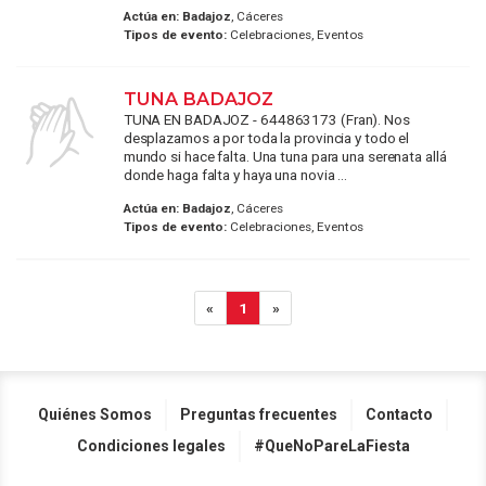
Actúa en:
Badajoz
, Cáceres
Tipos de evento:
Celebraciones, Eventos
TUNA BADAJOZ
TUNA EN BADAJOZ - 644863173 (Fran). Nos
desplazamos a por toda la provincia y todo el
mundo si hace falta. Una tuna para una serenata allá
donde haga falta y haya una novia ...
Actúa en:
Badajoz
, Cáceres
Tipos de evento:
Celebraciones, Eventos
«
1
»
Quiénes Somos
Preguntas frecuentes
Contacto
Condiciones legales
#QueNoPareLaFiesta