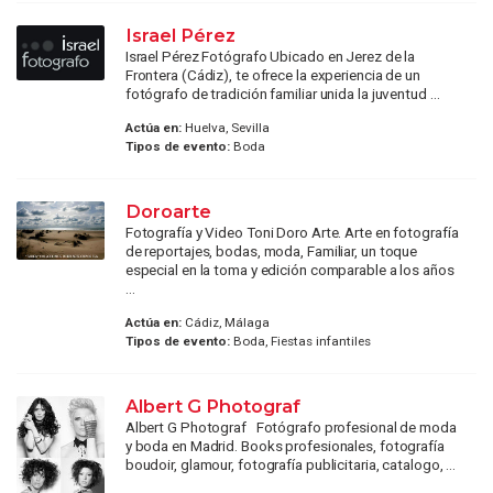
Israel Pérez
Israel Pérez Fotógrafo Ubicado en Jerez de la
Frontera (Cádiz), te ofrece la experiencia de un
fotógrafo de tradición familiar unida la juventud ...
Actúa en:
Huelva, Sevilla
Tipos de evento:
Boda
Doroarte
Fotografía y Video Toni Doro Arte. Arte en fotografía
de reportajes, bodas, moda, Familiar, un toque
especial en la toma y edición comparable a los años
...
Actúa en:
Cádiz, Málaga
Tipos de evento:
Boda, Fiestas infantiles
Albert G Photograf
Albert G Photograf Fotógrafo profesional de moda
y boda en Madrid. Books profesionales, fotografía
boudoir, glamour, fotografía publicitaria, catalogo, ...