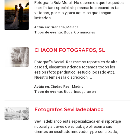
Fotografía Ruiz Moral No queremos que te quedes
ese día tan especial sin plasmar los recuerdos tan
valiosos, por ello y para aquellos que tangan
limitados ...
Actúa en:
Granada, Málaga
Tipos de evento:
Boda, Comuniones
CHACON FOTOGRAFOS, SL
Fotografía Social. Realizamos reportajes de alta
calidad, elegantes y donde tocamos todos los
estilos (foto peridistico, estudio, posado etc).
Nuestro lema es la discrepción, ...
Actúa en:
Ciudad Real, Madrid
Tipos de evento:
Boda, Inauguracion
Fotografos Sevilladeblanco
Sevilladeblanco está especializada en el reportaje
nupcial y a través de su trabajo ofrecen a sus
clientes un resultado innovador y personalizado,