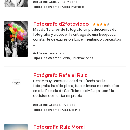
Actúa en:
Guipúzcoa, Madrid
Tipos de evento:
Boda, Eventos
Fotografo d2fotovideo
Más de 15 años de fotografo en producciones de
fotografía y video, en la entrega de una búsqueda
constante de expresión. Experimentando conceptos
...
Actúa en:
Barcelona
Tipos de evento:
Boda, Celebraciones
Fotógrafo Rafalel Ruiz
Desde muy temprana edad mi afición por la
fotografía ha sido plena, tras culminar mis estudios
en el la Escuela de San Telmo de Málaga, tomé la
decisión de montar mi propio ...
Actúa en:
Granada, Málaga
Tipos de evento:
Bautizo, Boda
Fotografía Ruiz Moral