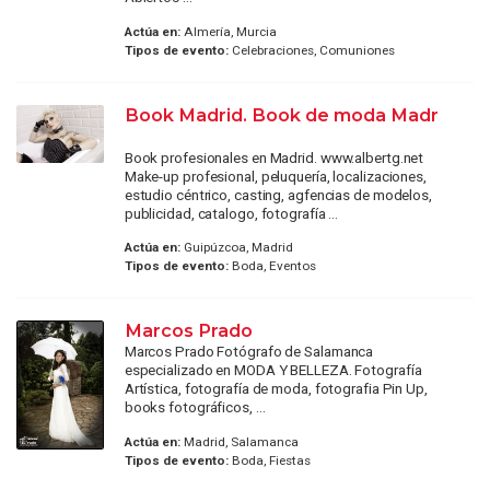
Actúa en:
Almería, Murcia
Tipos de evento:
Celebraciones, Comuniones
Book Madrid. Book de moda Madr
Book profesionales en Madrid. www.albertg.net
Make-up profesional, peluquería, localizaciones,
estudio céntrico, casting, agfencias de modelos,
publicidad, catalogo, fotografía ...
Actúa en:
Guipúzcoa, Madrid
Tipos de evento:
Boda, Eventos
Marcos Prado
Marcos Prado Fotógrafo de Salamanca
especializado en MODA Y BELLEZA. Fotografía
Artística, fotografía de moda, fotografia Pin Up,
books fotográficos, ...
Actúa en:
Madrid, Salamanca
Tipos de evento:
Boda, Fiestas