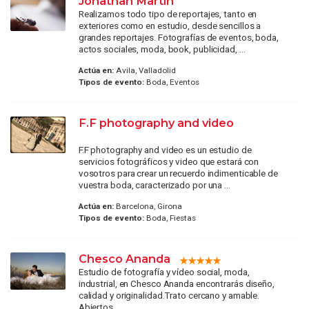
Jonathan Martin
Realizamos todo tipo de reportajes, tanto en
exteriores como en estudio, desde sencillos a
grandes reportajes. Fotografías de eventos, boda,
actos sociales, moda, book, publicidad, ...
Actúa en:
Avila, Valladolid
Tipos de evento:
Boda, Eventos
F.F photography and video
F.F photography and video es un estudio de
servicios fotográficos y video que estará con
vosotros para crear un recuerdo indimenticable de
vuestra boda, caracterizado por una ...
Actúa en:
Barcelona, Girona
Tipos de evento:
Boda, Fiestas
Chesco Ananda
Estudio de fotografía y vídeo social, moda,
industrial, en Chesco Ananda encontrarás diseño,
calidad y originalidad.Trato cercano y amable.
Abiertos ...