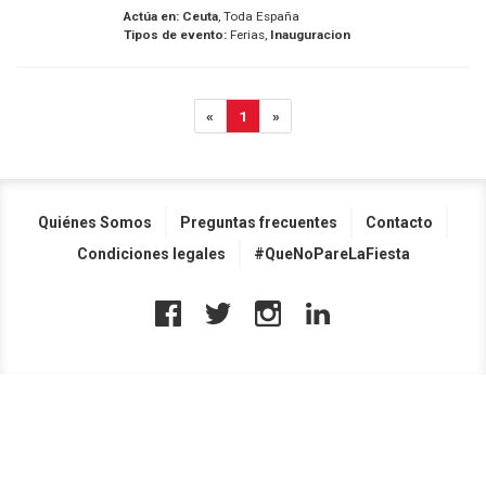
Actúa en:
Ceuta
, Toda España
Tipos de evento:
Ferias,
Inauguracion
«
1
»
Quiénes Somos
Preguntas frecuentes
Contacto
Condiciones legales
#QueNoPareLaFiesta