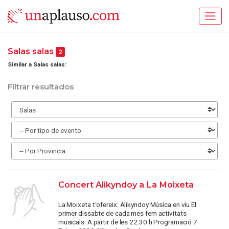
Salas salas
2
Similar a Salas salas:
Filtrar resultados
Concert Alikyndoy a La Moixeta
La Moixeta t‘ofereix: Alikyndoy Música en viu El
primer dissabte de cada mes fem activitats
musicals. A partir de les 22:30 h Programació 7