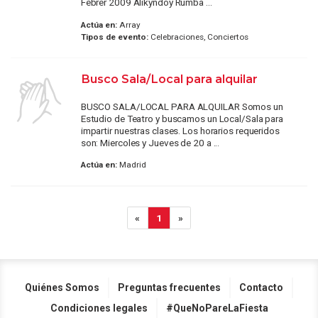
Febrer 2009 Alikyndoy Rumba ...
Actúa en:
Array
Tipos de evento:
Celebraciones, Conciertos
Busco Sala/Local para alquilar
BUSCO SALA/LOCAL PARA ALQUILAR Somos un
Estudio de Teatro y buscamos un Local/Sala para
impartir nuestras clases. Los horarios requeridos
son: Miercoles y Jueves de 20 a ...
Actúa en:
Madrid
«
1
»
Quiénes Somos
Preguntas frecuentes
Contacto
Condiciones legales
#QueNoPareLaFiesta