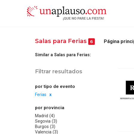
Salas para Ferias
Página princi
6
Similar a Salas para Ferias:
Filtrar resultados
por tipo de evento
Ferias
por provincia
Madrid (4)
Segovia (3)
Burgos (3)
Valencia (3)