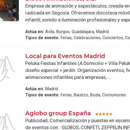
Empresa de animación y espectáculos, creada en
radicada en Segovia. Ofrecemos discoteca móvil
infantil, sonido e iluminación profesionales y espe
Actúa en:
Avila, Burgos, Guadalajara, Madrid
Tipos de evento:
Ferias, Celebraciones, Conciertos, C
Local para Eventos Madrid
Peluka Fiestas Infantiles (A Domicilio + Villa Pelu
diseño especial + jardín. Organización eventos, fi
animaciones infantiles para empresas, ...
Actúa en:
Madrid
Tipos de evento:
Ferias, Bautizo, Boda, Comuniones
Aglobo group España
Publicidad, Comercialización y puestas en escena
de eventos con : GLOBOS, CONFETI, ZEPPELIN IN