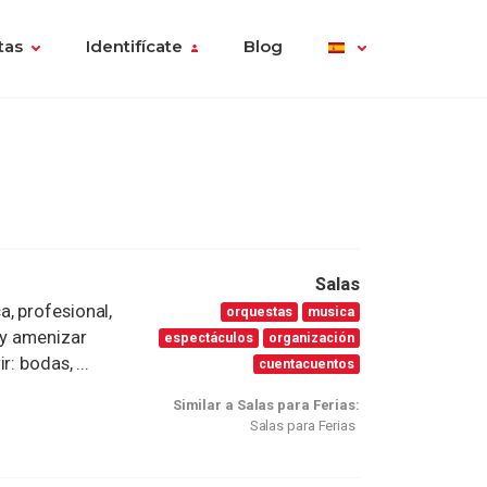
tas
Identifícate
Blog
Salas
, profesional,
orquestas
musica
 y amenizar
espectáculos
organización
: bodas, ...
cuentacuentos
Similar a Salas para Ferias:
Salas para Ferias