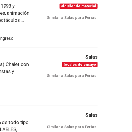
 1993 y
alquiler de material
es, animación
Similar a Salas para Ferias:
ctáculos ...
ongreso
Salas
ka) Chalet con
locales de ensayo
estas y
Similar a Salas para Ferias:
Salas
 de todo tipo
Similar a Salas para Ferias:
FLABLES,