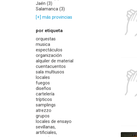
Jaén (3)
Salamanca (3)
[+] más provincias
por etiqueta
orquestas
musica
espectáculos
organización
alquiler de material
cuentacuentos
sala multiusos
locales
fuegos
diseños
cartelería
trípticos
samplings
atrezzo
grupos
locales de ensayo
sevillanas,
artificiales,