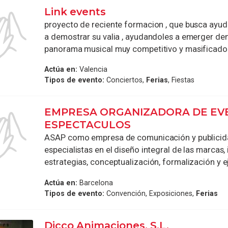
Link events
proyecto de reciente formacion , que busca ayud
a demostrar su valia , ayudandoles a emerger de
panorama musical muy competitivo y masificado c
Actúa en:
Valencia
Tipos de evento:
Conciertos,
Ferias
, Fiestas
EMPRESA ORGANIZADORA DE EV
ESPECTACULOS
ASAP como empresa de comunicación y publicid
especialistas en el diseño integral de las marcas, 
estrategias, conceptualización, formalización y ej
Actúa en:
Barcelona
Tipos de evento:
Convención, Exposiciones,
Ferias
Dicco Animaciones, S.L.