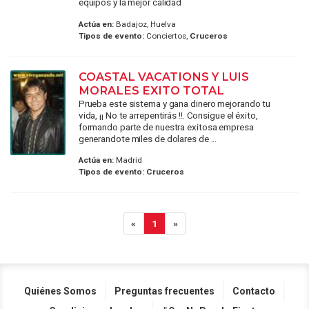
equipos y la mejor calidad
Actúa en:
Badajoz, Huelva
Tipos de evento:
Conciertos,
Cruceros
COASTAL VACATIONS Y LUIS
MORALES EXITO TOTAL
Prueba este sistema y gana dinero mejorando tu
vida, ¡¡ No te arrepentirás !!. Consigue el éxito,
formando parte de nuestra exitosa empresa
generandote miles de dolares de ...
Actúa en:
Madrid
Tipos de evento:
Cruceros
«
1
»
Quiénes Somos
Preguntas frecuentes
Contacto