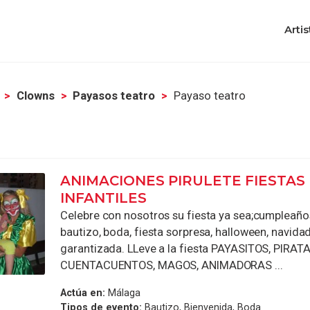
Artis
Clowns
Payasos teatro
Payaso teatro
ANIMACIONES PIRULETE FIESTAS
INFANTILES
Celebre con nosotros su fiesta ya sea;cumpleaño
bautizo, boda, fiesta sorpresa, halloween, navida
garantizada. LLeve a la fiesta PAYASITOS, PIRATA
CUENTACUENTOS, MAGOS, ANIMADORAS ...
Actúa en:
Málaga
Tipos de evento:
Bautizo, Bienvenida, Boda