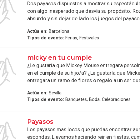
Dos payasos dispuestos a mostrar su espectácul
con algo inesperado que desvía su propósito. Ro
absurdo y sin dejar de lado los juegos del payaso t
Actúa en:
Barcelona
Tipos de evento:
Ferias, Festivales
micky en tu cumple
¿Le gustaría que Mickey Mouse entregara persolm
en el cumple de su hijo/a? ¿Le gustaría que Mic
entregara un ramo de flores o regalo a un ser quer
Actúa en:
Sevilla
Tipos de evento:
Banquetes, Boda, Celebraciones
Payasos
Los payasos mas locos que puedas encontrar au
escondas. Llevamos haciendo reir en fiestas, cu