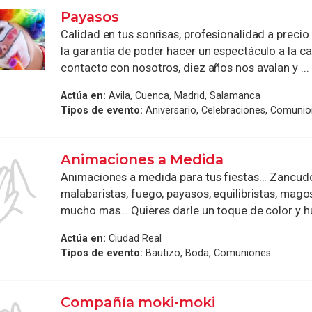
Payasos
Calidad en tus sonrisas, profesionalidad a preci
la garantía de poder hacer un espectáculo a la ca
contacto con nosotros, diez años nos avalan y ...
Actúa en:
Avila, Cuenca, Madrid, Salamanca
Tipos de evento:
Aniversario, Celebraciones, Comuni
Animaciones a Medida
Animaciones a medida para tus fiestas... Zancud
malabaristas, fuego, payasos, equilibristas, mago
mucho mas... Quieres darle un toque de color y hu
Actúa en:
Ciudad Real
Tipos de evento:
Bautizo, Boda, Comuniones
Compañía moki-moki