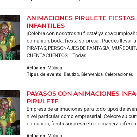
ANIMACIONES PIRULETE FIESTAS
INFANTILES
¡Celebra con nosotros tu fiesta! ya sea;cumpleaño
comunión, boda, fiesta sorpresa.. Puedes llevar 
PIRATAS, PERSONAJES DE FANTASIA, MUÑEQUIT
CUENTACUENTOS... Todas ...
Actúa en:
Málaga
Tipos de evento:
Bautizo, Bienvenida, Celebraciones
PAYASOS CON ANIMACIONES INFA
PIRULETE
Empresa de animaciones para todo tipos de even
nivel particular como empresarial. Celebre su cu
comunion, fiesta sorpresa etc de manera diferente,
Actúa en:
Málaga