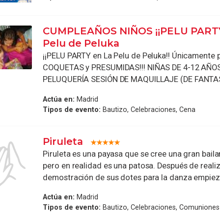
CUMPLEAÑOS NIÑOS ¡¡PELU PARTY
Pelu de Peluka
¡¡PELU PARTY en La Pelu de Peluka!! Únicamente 
COQUETAS y PRESUMIDAS!!! NIÑAS DE 4-12 AÑO
PELUQUERÍA SESIÓN DE MAQUILLAJE (DE FANTASÍ
Actúa en:
Madrid
Tipos de evento:
Bautizo, Celebraciones, Cena
Piruleta
Piruleta es una payasa que se cree una gran bailar
pero en realidad es una patosa. Después de realiz
demostración de sus dotes para la danza empieza
Actúa en:
Madrid
Tipos de evento:
Bautizo, Celebraciones, Comuniones