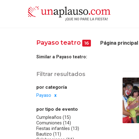
Payaso teatro
Página principal
16
Similar a Payaso teatro:
Filtrar resultados
por categoría
Payaso
por tipo de evento
Cumpleaños (15)
Comuniones (14)
Fiestas infantiles (13)
Bautizo (11)