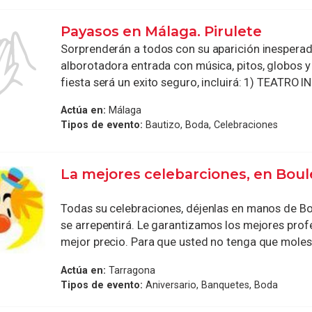
Payasos en Málaga. Pirulete
Sorprenderán a todos con su aparición inesperad
alborotadora entrada con música, pitos, globos 
fiesta será un exito seguro, incluirá: 1) TEATRO INI
Actúa en:
Málaga
Tipos de evento:
Bautizo, Boda, Celebraciones
La mejores celebarciones, en Bou
Todas su celebraciones, déjenlas en manos de Bo
se arrepentirá. Le garantizamos los mejores profe
mejor precio. Para que usted no tenga que molesta
Actúa en:
Tarragona
Tipos de evento:
Aniversario, Banquetes, Boda