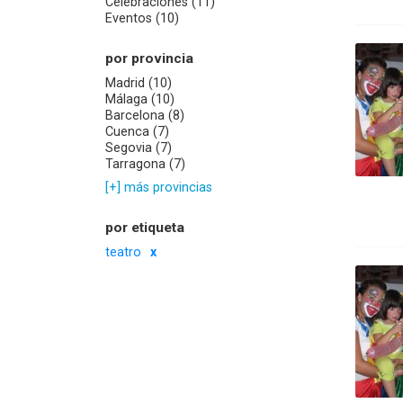
Celebraciones (11)
Eventos (10)
por provincia
Madrid (10)
Málaga (10)
Barcelona (8)
Cuenca (7)
Segovia (7)
Tarragona (7)
[+] más provincias
por etiqueta
teatro