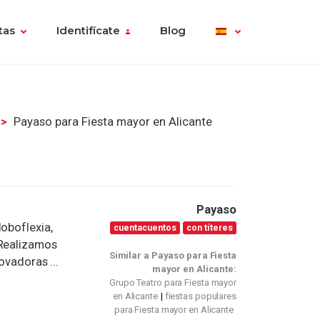
tas
Identifícate
Blog
Payaso para Fiesta mayor en Alicante
Payaso
oboflexia,
cuentacuentos
con títeres
 Realizamos
Similar a Payaso para Fiesta
ovadoras ...
mayor en Alicante:
Grupo Teatro para Fiesta mayor
en Alicante
fiestas populares
para Fiesta mayor en Alicante