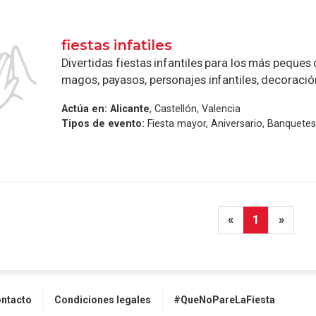
fiestas infatiles
Divertidas fiestas infantiles para los más peques 
magos, payasos, personajes infantiles, decoració
Actúa en:
Alicante
, Castellón, Valencia
Tipos de evento:
Fiesta mayor, Aniversario, Banquetes
«
1
»
ntacto
Condiciones legales
#QueNoPareLaFiesta