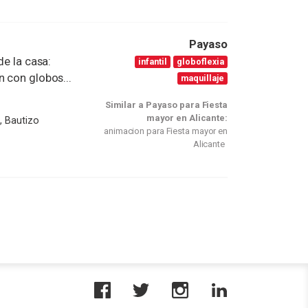
Payaso
de la casa:
infantil
globoflexia
n con globos...
maquillaje
Similar a Payaso para Fiesta
mayor en Alicante:
, Bautizo
animacion para Fiesta mayor en
Alicante