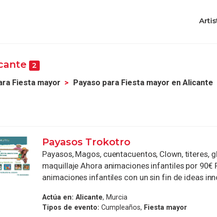
Artis
icante
2
ara Fiesta mayor
Payaso para Fiesta mayor en Alicante
Payasos Trokotro
Payasos, Magos, cuentacuentos, Clown, titeres, gl
maquillaje Ahora animaciones infantiles por 90€
animaciones infantiles con un sin fin de ideas inn
Actúa en:
Alicante
, Murcia
Tipos de evento:
Cumpleaños,
Fiesta mayor