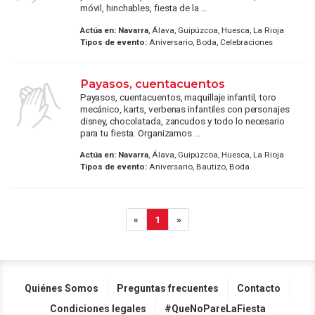
móvil, hinchables, fiesta de la ...
Actúa en:
Navarra
, Álava, Guipúzcoa, Huesca, La Rioja
Tipos de evento:
Aniversario, Boda, Celebraciones
Payasos, cuentacuentos
Payasos, cuentacuentos, maquillaje infantil, toro
mecánico, karts, verbenas infantiles con personajes
disney, chocolatada, zancudos y todo lo necesario
para tu fiesta. Organizamos ...
Actúa en:
Navarra
, Álava, Guipúzcoa, Huesca, La Rioja
Tipos de evento:
Aniversario, Bautizo, Boda
«
1
»
Quiénes Somos
Preguntas frecuentes
Contacto
Condiciones legales
#QueNoPareLaFiesta