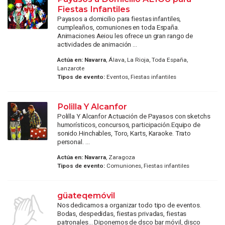
Fiestas Infantiles
Payasos a domicilio para fiestas infantiles,
cumpleaños, comuniones en toda España.
Animaciones Aeiou les ofrece un gran rango de
actividades de animación ...
Actúa en:
Navarra
, Álava, La Rioja, Toda España,
Lanzarote
Tipos de evento:
Eventos, Fiestas infantiles
Polilla Y Alcanfor
Polilla Y Alcanfor Actuación de Payasos con sketchs
humorísticos, concursos, participación.Equipo de
sonido.Hinchables, Toro, Karts, Karaoke. Trato
personal. ...
Actúa en:
Navarra
, Zaragoza
Tipos de evento:
Comuniones, Fiestas infantiles
güateqemóvil
Nos dedicamos a organizar todo tipo de eventos.
Bodas, despedidas, fiestas privadas, fiestas
patronales... Diponemos de dsco bar móvil, disco