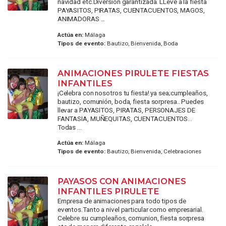
navidad etc.Diversion garantizada. LLeve a la fiesta
PAYASITOS, PIRATAS, CUENTACUENTOS, MAGOS,
ANIMADORAS ...
Actúa en:
Málaga
Tipos de evento:
Bautizo, Bienvenida, Boda
ANIMACIONES PIRULETE FIESTAS
INFANTILES
¡Celebra con nosotros tu fiesta! ya sea;cumpleaños,
bautizo, comunión, boda, fiesta sorpresa.. Puedes
llevar a PAYASITOS, PIRATAS, PERSONAJES DE
FANTASIA, MUÑEQUITAS, CUENTACUENTOS...
Todas ...
Actúa en:
Málaga
Tipos de evento:
Bautizo, Bienvenida, Celebraciones
PAYASOS CON ANIMACIONES
INFANTILES PIRULETE
Empresa de animaciones para todo tipos de
eventos.Tanto a nivel particular como empresarial.
Celebre su cumpleaños, comunion, fiesta sorpresa