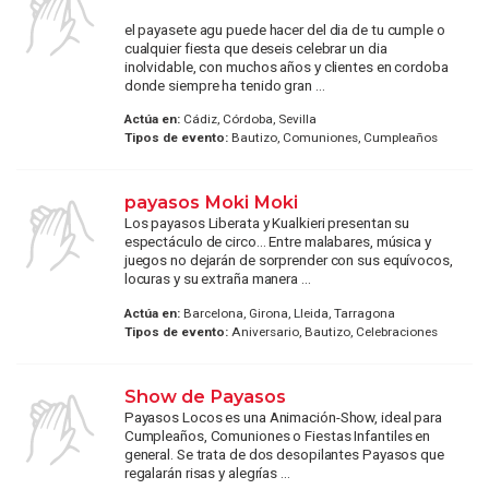
el payasete agu puede hacer del dia de tu cumple o
cualquier fiesta que deseis celebrar un dia
inolvidable, con muchos años y clientes en cordoba
donde siempre ha tenido gran ...
Actúa en:
Cádiz, Córdoba, Sevilla
Tipos de evento:
Bautizo, Comuniones, Cumpleaños
payasos Moki Moki
Los payasos Liberata y Kualkieri presentan su
espectáculo de circo... Entre malabares, música y
juegos no dejarán de sorprender con sus equívocos,
locuras y su extraña manera ...
Actúa en:
Barcelona, Girona, Lleida, Tarragona
Tipos de evento:
Aniversario, Bautizo, Celebraciones
Show de Payasos
Payasos Locos es una Animación-Show, ideal para
Cumpleaños, Comuniones o Fiestas Infantiles en
general. Se trata de dos desopilantes Payasos que
regalarán risas y alegrías ...