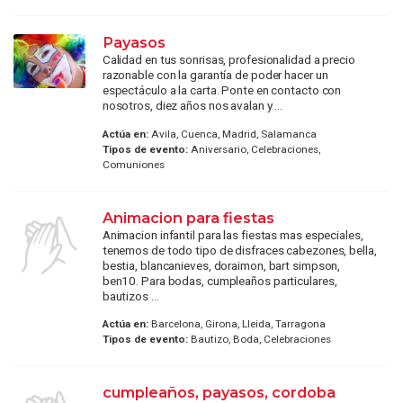
Payasos
Calidad en tus sonrisas, profesionalidad a precio
razonable con la garantía de poder hacer un
espectáculo a la carta. Ponte en contacto con
nosotros, diez años nos avalan y ...
Actúa en:
Avila, Cuenca, Madrid, Salamanca
Tipos de evento:
Aniversario, Celebraciones,
Comuniones
Animacion para fiestas
Animacion infantil para las fiestas mas especiales,
tenemos de todo tipo de disfraces cabezones, bella,
bestia, blancanieves, doraimon, bart simpson,
ben10. Para bodas, cumpleaños particulares,
bautizos ...
Actúa en:
Barcelona, Girona, Lleida, Tarragona
Tipos de evento:
Bautizo, Boda, Celebraciones
cumpleaños, payasos, cordoba