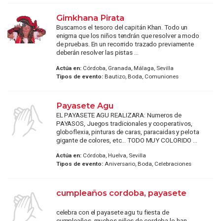
Gimkhana Pirata
Buscamos el tesoro del capitán Khan. Todo un
enigma que los niños tendrán que resolver a modo
de pruebas. En un recorrido trazado previamente
deberán resolver las pistas ...
Actúa en:
Córdoba, Granada, Málaga, Sevilla
Tipos de evento:
Bautizo, Boda, Comuniones
Payasete Agu
EL PAYASETE AGU REALIZARA: Numeros de
PAYASOS, Juegos tradicionales y cooperativos,
globoflexia, pinturas de caras, paracaidas y pelota
gigante de colores, etc... TODO MUY COLORIDO ...
Actúa en:
Córdoba, Huelva, Sevilla
Tipos de evento:
Aniversario, Boda, Celebraciones
cumpleaños cordoba, payasete
celebra con el payasete agu tu fiesta de
cumpleaños, muchos niños de cordoba lo han