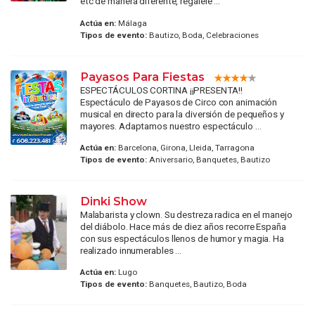
etc de manera diferente, regalele ...
Actúa en:
Málaga
Tipos de evento:
Bautizo, Boda, Celebraciones
Payasos Para Fiestas
ESPECTÁCULOS CORTINA ¡¡PRESENTA!!
Espectáculo de Payasos de Circo con animación
musical en directo para la diversión de pequeños y
mayores. Adaptamos nuestro espectáculo ...
Actúa en:
Barcelona, Girona, Lleida, Tarragona
Tipos de evento:
Aniversario, Banquetes, Bautizo
Dinki Show
Malabarista y clown. Su destreza radica en el manejo
del diábolo. Hace más de diez años recorre España
con sus espectáculos llenos de humor y magia. Ha
realizado innumerables ...
Actúa en:
Lugo
Tipos de evento:
Banquetes, Bautizo, Boda