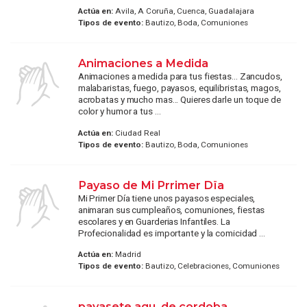
Actúa en:
Avila, A Coruña, Cuenca, Guadalajara
Tipos de evento:
Bautizo, Boda, Comuniones
Animaciones a Medida
Animaciones a medida para tus fiestas... Zancudos,
malabaristas, fuego, payasos, equilibristas, magos,
acrobatas y mucho mas... Quieres darle un toque de
color y humor a tus ...
Actúa en:
Ciudad Real
Tipos de evento:
Bautizo, Boda, Comuniones
Payaso de Mi Prrimer Dïa
Mi Primer Día tiene unos payasos especiales,
animaran sus cumpleaños, comuniones, fiestas
escolares y en Guarderias Infantiles. La
Profecionalidad es importante y la comicidad ...
Actúa en:
Madrid
Tipos de evento:
Bautizo, Celebraciones, Comuniones
payasete agu, de cordoba