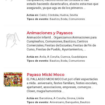
estado haciendo durante años, el exito esta mas que
asegurado, ya que agu es de los primeros ...
Actúa en:
Cádiz, Córdoba, Huelva, Sevilla
Tipos de evento:
Bautizo, Boda, Comuniones
Animaciones y Payasos
Animación Infantil... Organizamos Animaciones para
Cumpleaños, Comuniones, Bautizos, Centros
Comerciales, Fiestas de Escuelas, Fiestas de Fin de
Curso, Fiestas de Pueblo, Ayuntamientos, ...
Actúa en:
Avila, A Coruña, Cuenca, Guadalajara
Tipos de evento:
Bautizo, Boda, Comuniones
Payaso Micki Moco
EL PALLASSO MICKI MOCO et pot oferir espectacles
a mida...aniversaris, festes familiars, festes escolars,
ajuntament, associacions, empreses, comerços...
Clown, magia humoristica ...
Actúa en:
Barcelona, A Coruña, Girona, Lleida
Tipos de evento:
Aniversario, Banquetes, Bautizo