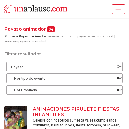
Payaso animador
34
Similar a Payaso animador:
animacion infantil payasos en ciudad real
sonrisas payaso en madrid
Filtrar resultados
ANIMACIONES PIRULETE FIESTAS
INFANTILES
Celebre con nosotros su fiesta ya sea;cumpleaños,
comunión, bautizo, boda, fiesta sorpresa, halloween,