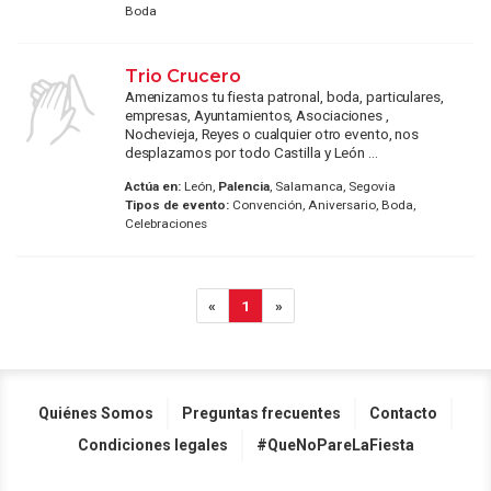
Boda
Trio Crucero
Amenizamos tu fiesta patronal, boda, particulares,
empresas, Ayuntamientos, Asociaciones ,
Nochevieja, Reyes o cualquier otro evento, nos
desplazamos por todo Castilla y León ...
Actúa en:
León,
Palencia
, Salamanca, Segovia
Tipos de evento:
Convención, Aniversario, Boda,
Celebraciones
«
1
»
Quiénes Somos
Preguntas frecuentes
Contacto
Condiciones legales
#QueNoPareLaFiesta