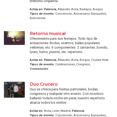
Rretorno-Orquesta
Actúa en:
Palencia
, Albacete, Avila, Badajoz, Burgos
Tipos de evento:
Convención, Aniversario, Banquetes,
Bienvenida
Retorno musical
Ofrecimiento para sus festejos. Todo tipo de
actuaciones. Bodas, eventos, bailes populares.
verbenas, etc. 6 componentes. 2 cantantes. Sonido,
luces, humo, puente, etc. repertorio ...
Actúa en:
Palencia
, Albacete, Avila, Burgos, Ciudad Real
Tipos de evento:
Celebraciones, Congreso,
Convención
Duo Crucero
Duo se ofrece para fiestas patronales, bodas,
congresos y cualquier otro evento. Con nosotros
bailarás toda la noche sin parar, nuestro repertorio
abarca todos los estilos ...
Actúa en:
Avila, León, Madrid,
Palencia
Tipos de evento:
Convención, Aniversario, Banquetes,