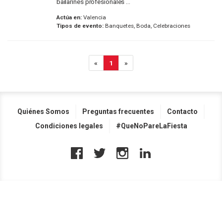
bailarines profesionales ...
Actúa en:
Valencia
Tipos de evento:
Banquetes, Boda, Celebraciones
«
1
»
Quiénes Somos
Preguntas frecuentes
Contacto
Condiciones legales
#QueNoPareLaFiesta