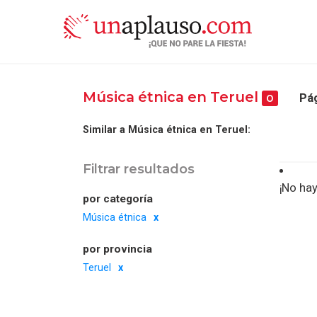
Música étnica en Teruel
Pág
0
Similar a Música étnica en Teruel:
Filtrar resultados
¡No hay
por categoría
Música étnica
por provincia
Teruel