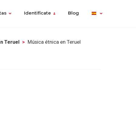
tas
Identifícate
Blog
n Teruel
Música étnica en Teruel