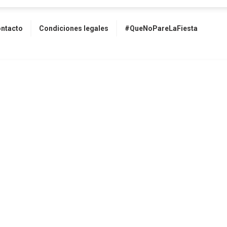
ntacto
Condiciones legales
#QueNoPareLaFiesta