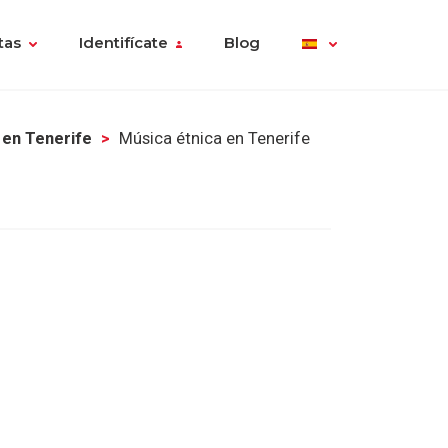
tas
Identifícate
Blog
 en Tenerife
Música étnica en Tenerife