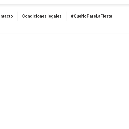
ntacto
Condiciones legales
#QueNoPareLaFiesta