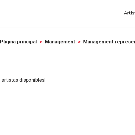
Artis
Página principal
Management
Management represe
 artistas disponibles!