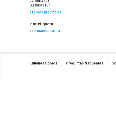
Almería (0)
Asturias (0)
[+] más provincias
por etiqueta
representantes
Quiénes Somos
Preguntas frecuentes
Co