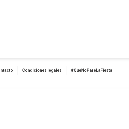
ntacto
Condiciones legales
#QueNoPareLaFiesta