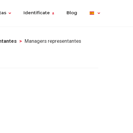
tas
Identifícate
Blog
ntantes
Managers representantes