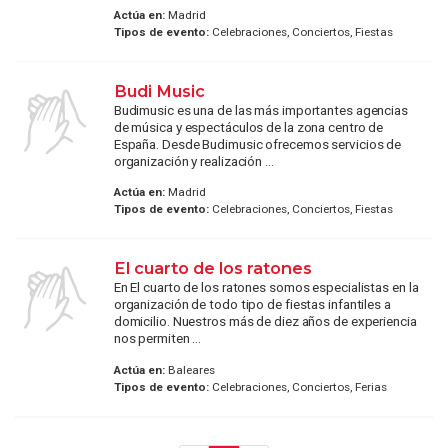
Actúa en:
Madrid
Tipos de evento:
Celebraciones, Conciertos, Fiestas
Budi Music
Budimusic es una de las más importantes agencias
de música y espectáculos de la zona centro de
España. Desde Budimusic ofrecemos servicios de
organización y realización ...
Actúa en:
Madrid
Tipos de evento:
Celebraciones, Conciertos, Fiestas
El cuarto de los ratones
En El cuarto de los ratones somos especialistas en la
organización de todo tipo de fiestas infantiles a
domicilio. Nuestros más de diez años de experiencia
nos permiten ...
Actúa en:
Baleares
Tipos de evento:
Celebraciones, Conciertos, Ferias