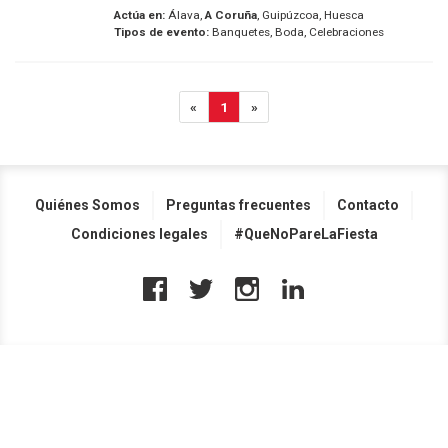
Actúa en:
Álava,
A Coruña
, Guipúzcoa, Huesca
Tipos de evento:
Banquetes, Boda, Celebraciones
«
1
»
Quiénes Somos
Preguntas frecuentes
Contacto
Condiciones legales
#QueNoPareLaFiesta