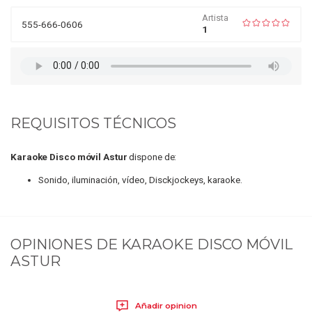
Artista
555-666-0606
1
REQUISITOS TÉCNICOS
Karaoke Disco móvil Astur
dispone de:
Sonido, iluminación, vídeo, Disckjockeys, karaoke.
OPINIONES DE
KARAOKE DISCO MÓVIL
ASTUR
Añadir opinion