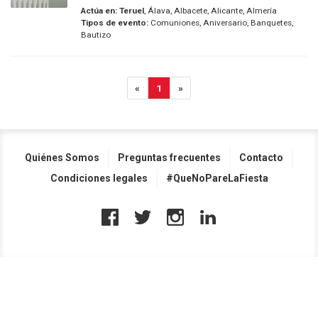
Actúa en:
Teruel
, Álava, Albacete, Alicante, Almería
Tipos de evento:
Comuniones, Aniversario, Banquetes,
Bautizo
«
1
»
Quiénes Somos
Preguntas frecuentes
Contacto
Condiciones legales
#QueNoPareLaFiesta