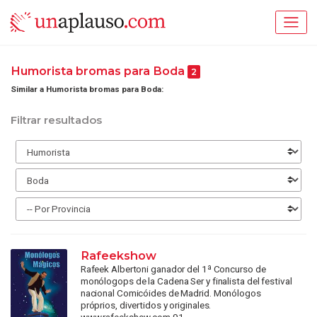
Humorista bromas para Boda
2
Similar a Humorista bromas para Boda:
Filtrar resultados
Rafeekshow
Rafeek Albertoni ganador del 1ª Concurso de
monólogops de la Cadena Ser y finalista del festival
nacional Comicóides de Madrid. Monólogos
próprios, divertidos y originales.