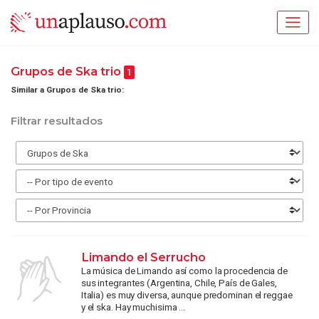
Grupos de Ska trio
1
Similar a Grupos de Ska trio:
Filtrar resultados
Limando el Serrucho
La música de Limando así como la procedencia de
sus integrantes (Argentina, Chile, País de Gales,
Italia) es muy diversa, aunque predominan el reggae
y el ska. Hay muchisima ...