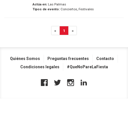
Actúa en:
Las Palmas
Tipos de evento:
Conciertos, Festivales
«
1
»
Quiénes Somos
Preguntas frecuentes
Contacto
Condiciones legales
#QueNoPareLaFiesta