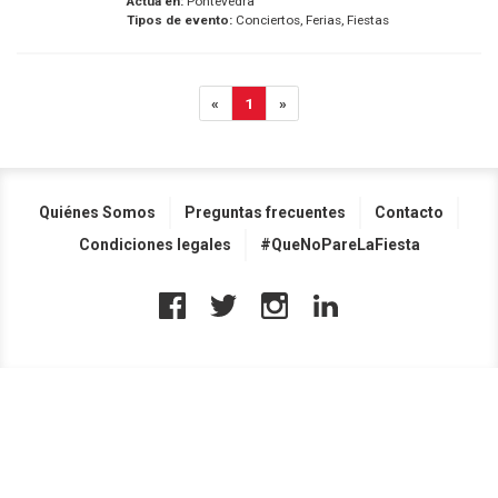
Actúa en:
Pontevedra
Tipos de evento:
Conciertos, Ferias, Fiestas
«
1
»
Quiénes Somos
Preguntas frecuentes
Contacto
Condiciones legales
#QueNoPareLaFiesta