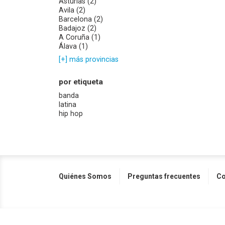
Asturias (2)
Avila (2)
Barcelona (2)
Badajoz (2)
A Coruña (1)
Álava (1)
[+] más provincias
por etiqueta
banda
latina
hip hop
Quiénes Somos
Preguntas frecuentes
Co