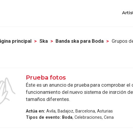
Artis
gina principal
Ska
Banda ska para Boda
Grupos d
Prueba fotos
Éste es un anuncio de prueba para comprobar el 
funcionamiento del nuevo sistema de insrción de
tamaños diferentes.
Actúa en:
Avila, Badajoz, Barcelona, Asturias
Tipos de evento:
Boda
, Celebraciones, Cena