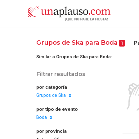
Grupos de Ska para Boda
Pá
1
Similar a Grupos de Ska para Boda:
Filtrar resultados
por categoría
Grupos de Ska
por tipo de evento
Boda
por provincia