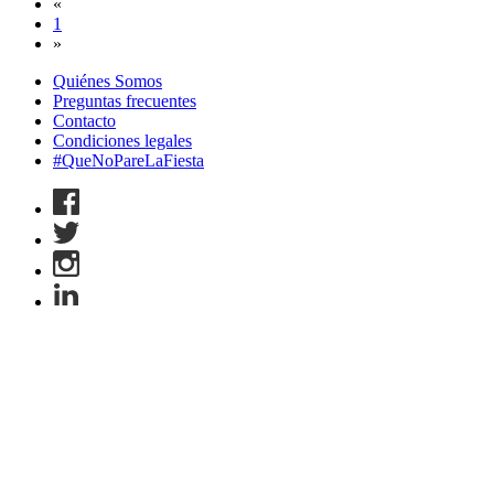
«
1
»
Quiénes Somos
Preguntas frecuentes
Contacto
Condiciones legales
#QueNoPareLaFiesta