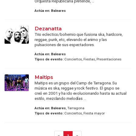
Orquesta Republicana pretende, ...
Actúa en:
Baleares
Dezanatta
Trio eclectico/bohemio que fusiona ska, hardcore,
reggae, punk, etc, elevando el animo y las
pulsaciones de sus espectadores.
Actúa en:
Baleares
Tipos de evento:
Conciertos, Fiestas, Presentaciones
Maitips
Maitips es un grupo del Camp de Tarragona. Su
música es ska, reggae y rock festivo. El grupo se
creó en 2001 y ha ido evolucionando hasta su actual
estilo, mezclando melodías ...
Actúa en:
Baleares
, Tarragona
Tipos de evento:
Conciertos, Fiesta mayor
«
1
»