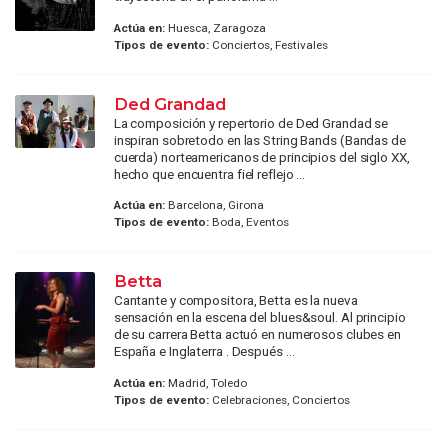
Actúa en:
Huesca, Zaragoza
Tipos de evento:
Conciertos, Festivales
Ded Grandad
La composición y repertorio de Ded Grandad se
inspiran sobretodo en las String Bands (Bandas de
cuerda) norteamericanos de principios del siglo XX,
hecho que encuentra fiel reflejo ...
Actúa en:
Barcelona, Girona
Tipos de evento:
Boda, Eventos
Betta
Cantante y compositora, Betta es la nueva
sensación en la escena del blues&soul. Al principio
de su carrera Betta actuó en numerosos clubes en
España e Inglaterra . Después ...
Actúa en:
Madrid, Toledo
Tipos de evento:
Celebraciones, Conciertos