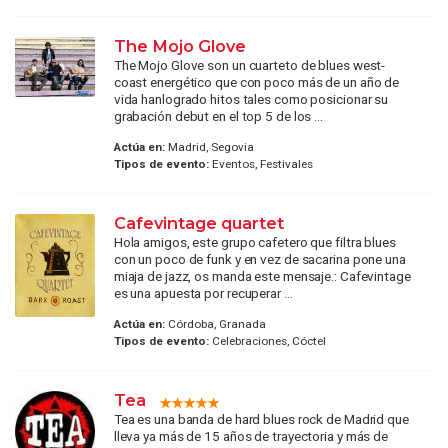
The Mojo Glove
The Mojo Glove son un cuarteto de blues west-
coast energético que con poco más de un año de
vida hanlogrado hitos tales como posicionar su
grabación debut en el top 5 de los ...
Actúa en:
Madrid, Segovia
Tipos de evento:
Eventos, Festivales
Cafevintage quartet
Hola amigos, este grupo cafetero que filtra blues
con un poco de funk y en vez de sacarina pone una
miaja de jazz, os manda este mensaje.: Cafevintage
es una apuesta por recuperar ...
Actúa en:
Córdoba, Granada
Tipos de evento:
Celebraciones, Cóctel
Tea
Tea es una banda de hard blues rock de Madrid que
lleva ya más de 15 años de trayectoria y más de