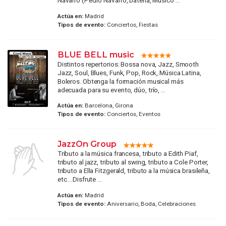
Navarro (Pedro Navarro, bateria, Músico ...
Actúa en:
Madrid
Tipos de evento:
Conciertos, Fiestas
BLUE BELL music
Distintos repertorios: Bossa nova, Jazz, Smooth
Jazz, Soul, Blues, Funk, Pop, Rock, Música Latina,
Boleros. Obtenga la formación musical más
adecuada para su evento, dúo, trío, ...
Actúa en:
Barcelona, Girona
Tipos de evento:
Conciertos, Eventos
JazzOn Group
Tributo a la música francesa, tributo a Edith Piaf,
tributo al jazz, tributo al swing, tributo a Cole Porter,
tributo a Ella Fitzgerald, tributo a la música brasileña,
etc....Disfrute ...
Actúa en:
Madrid
Tipos de evento:
Aniversario, Boda, Celebraciones