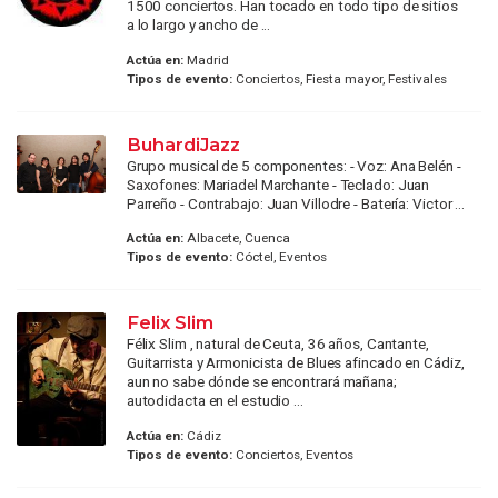
1500 conciertos. Han tocado en todo tipo de sitios
a lo largo y ancho de ...
Actúa en:
Madrid
Tipos de evento:
Conciertos, Fiesta mayor, Festivales
BuhardiJazz
Grupo musical de 5 componentes: - Voz: Ana Belén -
Saxofones: Mariadel Marchante - Teclado: Juan
Parreño - Contrabajo: Juan Villodre - Batería: Victor ...
Actúa en:
Albacete, Cuenca
Tipos de evento:
Cóctel, Eventos
Felix Slim
Félix Slim , natural de Ceuta, 36 años, Cantante,
Guitarrista y Armonicista de Blues afincado en Cádiz,
aun no sabe dónde se encontrará mañana;
autodidacta en el estudio ...
Actúa en:
Cádiz
Tipos de evento:
Conciertos, Eventos