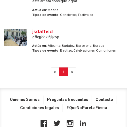
este artista consigue lograr ...
Actúa en:
Madrid
Tipos de evento:
Conciertos, Festivales
jsdafhsd
gfhgjkkjklñjljkop
Actúa en:
Alicante, Badajoz, Barcelona, Burgos
Tipos de evento:
Bautizo, Celebraciones, Comuniones
«
1
»
Quiénes Somos
Preguntas frecuentes
Contacto
Condiciones legales
#QueNoPareLaFiesta