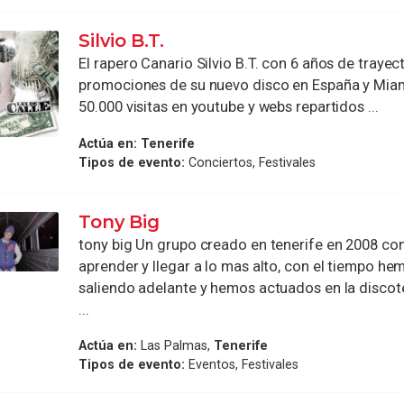
Silvio B.T.
El rapero Canario Silvio B.T. con 6 años de trayec
promociones de su nuevo disco en España y Mia
50.000 visitas en youtube y webs repartidos ...
Actúa en:
Tenerife
Tipos de evento:
Conciertos, Festivales
Tony Big
tony big Un grupo creado en tenerife en 2008 co
aprender y llegar a lo mas alto, con el tiempo he
saliendo adelante y hemos actuados en la disc
...
Actúa en:
Las Palmas,
Tenerife
Tipos de evento:
Eventos, Festivales