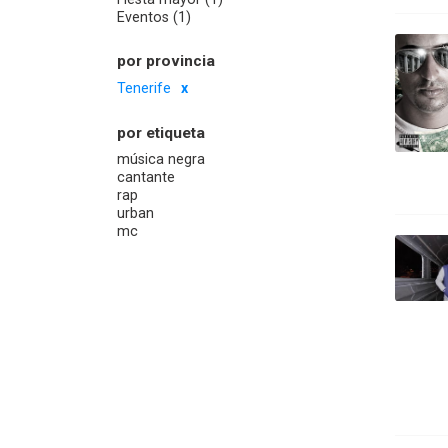
Eventos (1)
por provincia
Tenerife
por etiqueta
música negra
cantante
rap
urban
mc