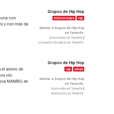
Grupos de Hip Hop
toria con
música negra
rap
mi y con más de
Similar a Grupos de Hip Hop
en Tenerife:
Ilusionistas en Tenerife
compañia de danza en Tenerife
Grupos de Hip Hop
n el animo de
rap
urban
mos ido
Similar a Grupos de Hip Hop
oteca MAMBO, en
en Tenerife:
humorista en Tenerife
Animación en Tenerife