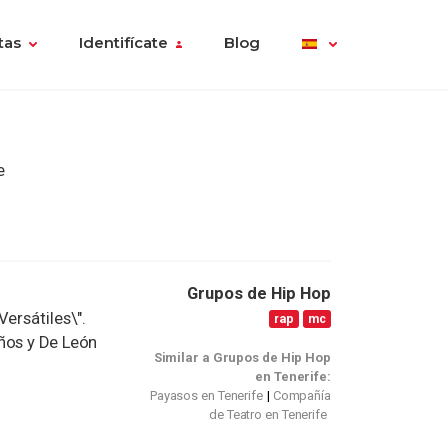
tas
Identifícate
Blog
e
Grupos de Hip Hop
ersátiles\".
rap
mc
ños y De León
Similar a Grupos de Hip Hop
en Tenerife:
Payasos en Tenerife
Compañía
de Teatro en Tenerife