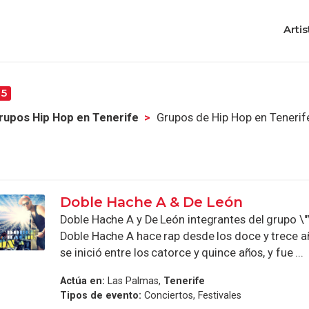
Artis
5
rupos Hip Hop en Tenerife
Grupos de Hip Hop en Tenerif
Doble Hache A & De León
Doble Hache A y De León integrantes del grupo \"V
Doble Hache A hace rap desde los doce y trece a
se inició entre los catorce y quince años, y fue ...
Actúa en:
Las Palmas,
Tenerife
Tipos de evento:
Conciertos, Festivales