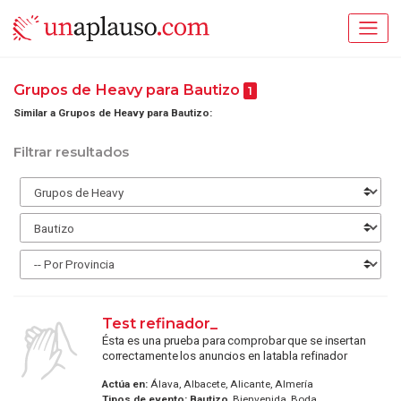
Grupos de Heavy para Bautizo
1
Similar a Grupos de Heavy para Bautizo:
Filtrar resultados
Test refinador_
Ésta es una prueba para comprobar que se insertan
correctamente los anuncios en latabla refinador
Actúa en:
Álava, Albacete, Alicante, Almería
Tipos de evento:
Bautizo
, Bienvenida, Boda