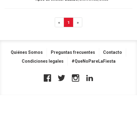
«
1
»
Quiénes Somos
Preguntas frecuentes
Contacto
Condiciones legales
#QueNoPareLaFiesta