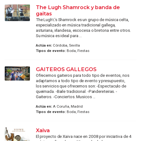
The Lugh Shamrock y banda de
gaitas
The Lugh\'s Shamrock es un grupo de música celta,
especializado en música tradicional gallega,
asturiana, irlandesa, escocesa o bretona entre otros.
Su música es ideal para ...
Actúa en:
Córdoba, Sevilla
Tipos de evento:
Boda, Fiestas
GAITEROS GALLEGOS
Ofrecemos gaiteros para todo tipo de eventos, nos
adaptamos a todo tipo de evento y presupuesto,
los servicios que ofrecemos son: -Espectaculo de
queimada. -Baile tradicional. -Pandereteiras. -
Gaiteros. -Conciertos. Musicos ...
Actúa en:
A Coruña, Madrid
Tipos de evento:
Boda, Fiestas
Xaiva
El proyecto de Xaiva nace en 2008 por iniciativa de 4