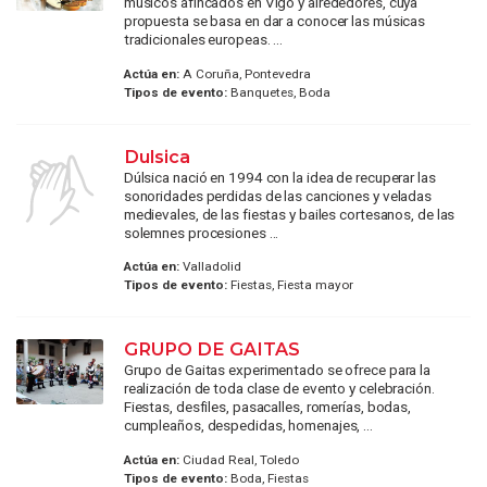
músicos afincados en Vigo y alrededores, cuya
propuesta se basa en dar a conocer las músicas
tradicionales europeas. ...
Actúa en:
A Coruña, Pontevedra
Tipos de evento:
Banquetes, Boda
Dulsica
Dúlsica nació en 1994 con la idea de recuperar las
sonoridades perdidas de las canciones y veladas
medievales, de las fiestas y bailes cortesanos, de las
solemnes procesiones ...
Actúa en:
Valladolid
Tipos de evento:
Fiestas, Fiesta mayor
GRUPO DE GAITAS
Grupo de Gaitas experimentado se ofrece para la
realización de toda clase de evento y celebración.
Fiestas, desfiles, pasacalles, romerías, bodas,
cumpleaños, despedidas, homenajes, ...
Actúa en:
Ciudad Real, Toledo
Tipos de evento:
Boda, Fiestas