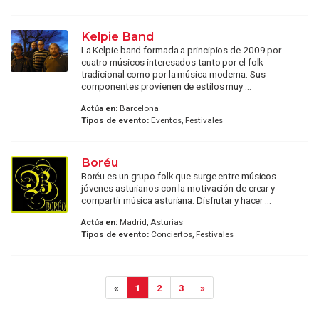
Kelpie Band
La Kelpie band formada a principios de 2009 por
cuatro músicos interesados tanto por el folk
tradicional como por la música moderna. Sus
componentes provienen de estilos muy ...
Actúa en:
Barcelona
Tipos de evento:
Eventos, Festivales
Boréu
Boréu es un grupo folk que surge entre músicos
jóvenes asturianos con la motivación de crear y
compartir música asturiana. Disfrutar y hacer ...
Actúa en:
Madrid, Asturias
Tipos de evento:
Conciertos, Festivales
«
1
2
3
»