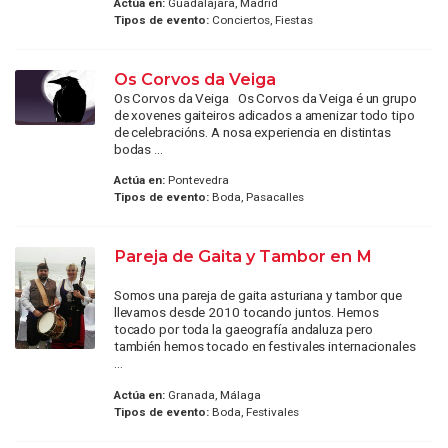
Actúa en:
Guadalajara, Madrid
Tipos de evento:
Conciertos, Fiestas
Os Corvos da Veiga
Os Corvos da Veiga Os Corvos da Veiga é un grupo
de xovenes gaiteiros adicados a amenizar todo tipo
de celebracións. A nosa experiencia en distintas
bodas ...
Actúa en:
Pontevedra
Tipos de evento:
Boda, Pasacalles
Pareja de Gaita y Tambor en M
Somos una pareja de gaita asturiana y tambor que
llevamos desde 2010 tocando juntos. Hemos
tocado por toda la gaeografía andaluza pero
también hemos tocado en festivales internacionales
...
Actúa en:
Granada, Málaga
Tipos de evento:
Boda, Festivales