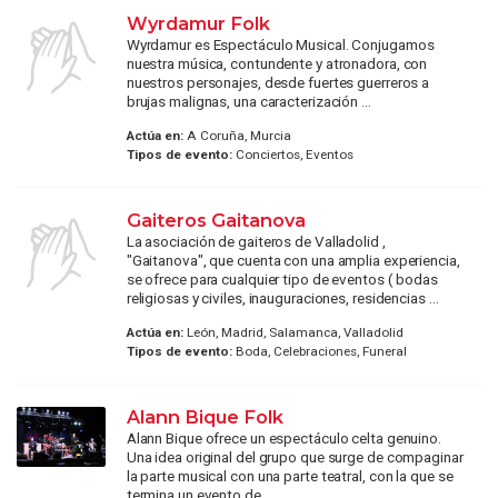
Wyrdamur Folk
Wyrdamur es Espectáculo Musical. Conjugamos
nuestra música, contundente y atronadora, con
nuestros personajes, desde fuertes guerreros a
brujas malignas, una caracterización ...
Actúa en:
A Coruña, Murcia
Tipos de evento:
Conciertos, Eventos
Gaiteros Gaitanova
La asociación de gaiteros de Valladolid ,
"Gaitanova", que cuenta con una amplia experiencia,
se ofrece para cualquier tipo de eventos ( bodas
religiosas y civiles, inauguraciones, residencias ...
Actúa en:
León, Madrid, Salamanca, Valladolid
Tipos de evento:
Boda, Celebraciones, Funeral
Alann Bique Folk
Alann Bique ofrece un espectáculo celta genuino.
Una idea original del grupo que surge de compaginar
la parte musical con una parte teatral, con la que se
termina un evento de ...