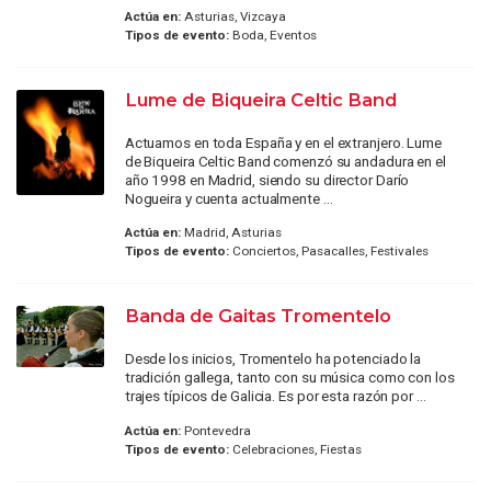
Actúa en:
Asturias, Vizcaya
Tipos de evento:
Boda, Eventos
Lume de Biqueira Celtic Band
Actuamos en toda España y en el extranjero. Lume
de Biqueira Celtic Band comenzó su andadura en el
año 1998 en Madrid, siendo su director Darío
Nogueira y cuenta actualmente ...
Actúa en:
Madrid, Asturias
Tipos de evento:
Conciertos, Pasacalles, Festivales
Banda de Gaitas Tromentelo
Desde los inicios, Tromentelo ha potenciado la
tradición gallega, tanto con su música como con los
trajes típicos de Galicia. Es por esta razón por ...
Actúa en:
Pontevedra
Tipos de evento:
Celebraciones, Fiestas