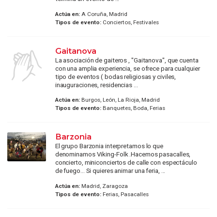
Actúa en:
A Coruña, Madrid
Tipos de evento:
Conciertos, Festivales
Gaitanova
La asociación de gaiteros , "Gaitanova", que cuenta
con una amplia experiencia, se ofrece para cualquier
tipo de eventos ( bodas religiosas y civiles,
inauguraciones, residencias ...
Actúa en:
Burgos, León, La Rioja, Madrid
Tipos de evento:
Banquetes, Boda, Ferias
Barzonia
El grupo Barzonia interpretamos lo que
denominamos Viking-Folk .Hacemos pasacalles,
concierto, miniconciertos de calle con espectáculo
de fuego... Si quieres animar una feria, ...
Actúa en:
Madrid, Zaragoza
Tipos de evento:
Ferias, Pasacalles