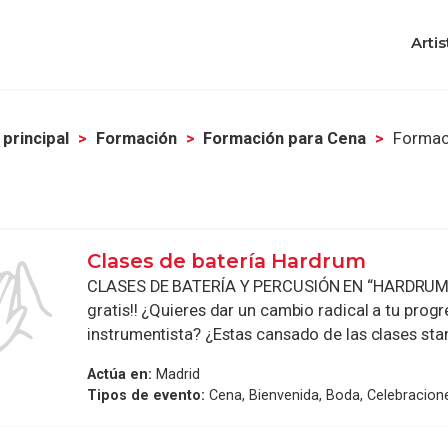
Artis
 principal
Formación
Formación para Cena
Formac
Clases de batería Hardrum
CLASES DE BATERÍA Y PERCUSIÓN EN “HARDRUM”
gratis!! ¿Quieres dar un cambio radical a tu pro
instrumentista? ¿Estas cansado de las clases stan
Actúa en:
Madrid
Tipos de evento:
Cena, Bienvenida, Boda, Celebracion