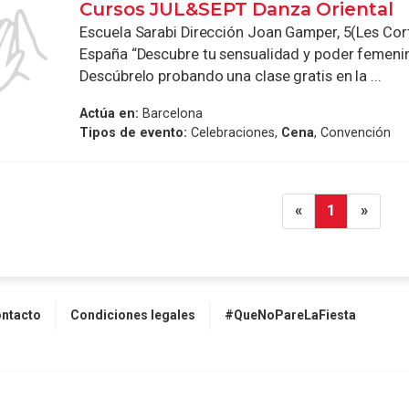
Cursos JUL&SEPT Danza Oriental
Escuela Sarabi Dirección Joan Gamper, 5(Les Cor
España “Descubre tu sensualidad y poder femen
Descúbrelo probando una clase gratis en la ...
Actúa en:
Barcelona
Tipos de evento:
Celebraciones,
Cena
, Convención
«
1
»
ntacto
Condiciones legales
#QueNoPareLaFiesta