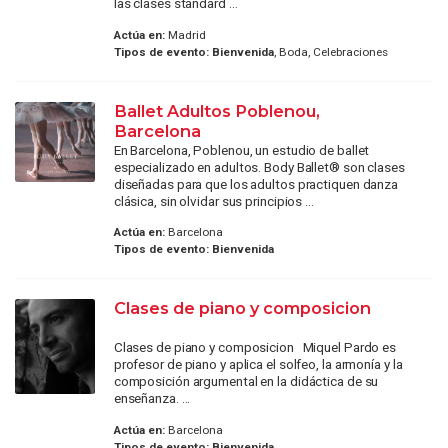
las clases standard ...
Actúa en:
Madrid
Tipos de evento:
Bienvenida
, Boda, Celebraciones
Ballet Adultos Poblenou,
Barcelona
En Barcelona, Poblenou, un estudio de ballet
especializado en adultos. Body Ballet® son clases
diseñadas para que los adultos practiquen danza
clásica, sin olvidar sus principios ...
Actúa en:
Barcelona
Tipos de evento:
Bienvenida
Clases de piano y composicion
Clases de piano y composicion Miquel Pardo es
profesor de piano y aplica el solfeo, la armonía y la
composición argumental en la didáctica de su
enseñanza. ...
Actúa en:
Barcelona
Tipos de evento:
Bienvenida