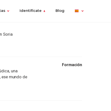
tas
Identifícate
Blog
n Soria
Formación
údica, una
os, ese mundo de