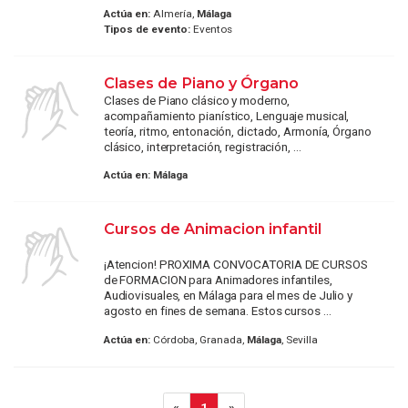
Actúa en:
Almería,
Málaga
Tipos de evento:
Eventos
Clases de Piano y Órgano
Clases de Piano clásico y moderno,
acompañamiento pianístico, Lenguaje musical,
teoría, ritmo, entonación, dictado, Armonía, Órgano
clásico, interpretación, registración, ...
Actúa en:
Málaga
Cursos de Animacion infantil
¡Atencion! PROXIMA CONVOCATORIA DE CURSOS
de FORMACION para Animadores infantiles,
Audiovisuales, en Málaga para el mes de Julio y
agosto en fines de semana. Estos cursos ...
Actúa en:
Córdoba, Granada,
Málaga
, Sevilla
«
1
»