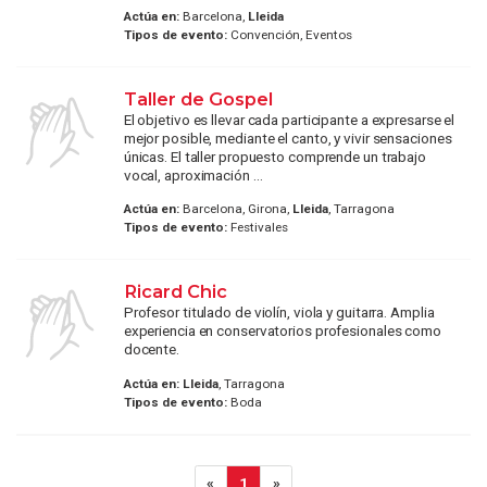
Actúa en:
Barcelona,
Lleida
Tipos de evento:
Convención, Eventos
Taller de Gospel
El objetivo es llevar cada participante a expresarse el
mejor posible, mediante el canto, y vivir sensaciones
únicas. El taller propuesto comprende un trabajo
vocal, aproximación ...
Actúa en:
Barcelona, Girona,
Lleida
, Tarragona
Tipos de evento:
Festivales
Ricard Chic
Profesor titulado de violín, viola y guitarra. Amplia
experiencia en conservatorios profesionales como
docente.
Actúa en:
Lleida
, Tarragona
Tipos de evento:
Boda
«
1
»