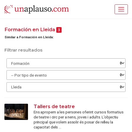
Formación en Lleida
3
Similar a Formación en Lleida:
Filtrar resultados
Tallers de teatre
Ens apropem a les persones oferint cursos formatius
de teatre i circ per a nens, joves i adults. L’objectiu
principal que volem assolir és posar de relleu la
capacitat dels ...