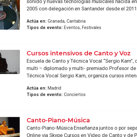
sonido y nuevas tecnologías musicales nacida en
2005 con delegación en Santander desde el 2011, 
Actúa en:
Granada, Cantabria
Tipos de evento:
Eventos, Festivales
Cursos intensivos de Canto y Voz
Escuela de Canto y Técnica Vocal “Sergio Kam”, di
multi – diplomado y multi- premiado Profesor de
Técnica Vocal Sergio Kam, organiza cursos intensi
Actúa en:
Madrid
Tipos de evento:
Conciertos
Canto-Piano-Música
Canto-Piano-Música Enseñanza juntos o por sep
Online via Skype Cursos en Video de Canto y de 