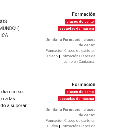
Formación
SOS
clases de canto
MUNDO! (
escuelas de música
NICA
Similar a Formación clases
de canto:
Formación Clases de canto en
Toledo
Formación Clases de
canto en Cantabria
Formación
a día con su
clases de canto
.o a las
escuelas de música
o a superar ...
Similar a Formación clases
de canto:
Formación Clases de canto en
Huelva
Formación Clases de