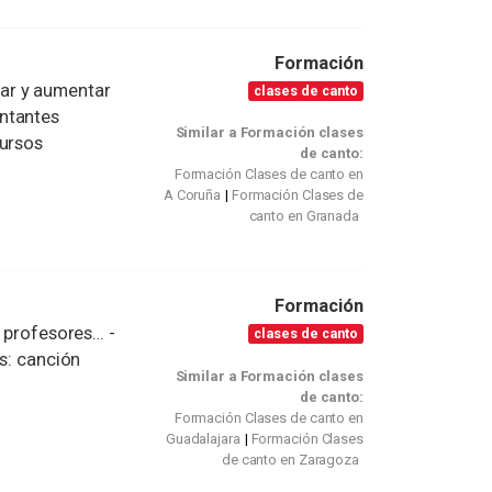
Formación
ar y aumentar
clases de canto
ntantes
Similar a Formación clases
cursos
de canto:
Formación Clases de canto en
A Coruña
Formación Clases de
canto en Granada
Formación
, profesores… -
clases de canto
os: canción
Similar a Formación clases
de canto:
Formación Clases de canto en
Guadalajara
Formación Clases
de canto en Zaragoza