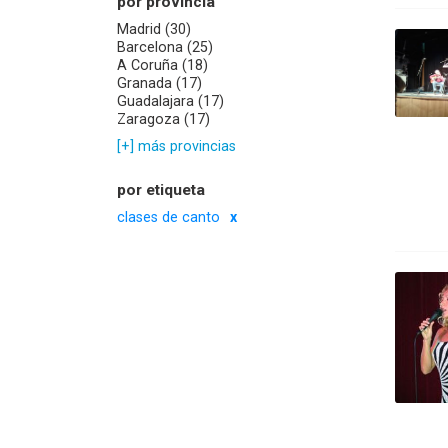
por provincia
Madrid (30)
Barcelona (25)
A Coruña (18)
Granada (17)
Guadalajara (17)
Zaragoza (17)
[+] más provincias
por etiqueta
clases de canto