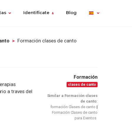
tas
Identifícate
Blog
anto
Formación clases de canto
Formación
Terapias
clases de canto
rio a traves del
Similar a Formación clases
de canto:
formación Clases de canto
Formación Clases de canto
para Eventos