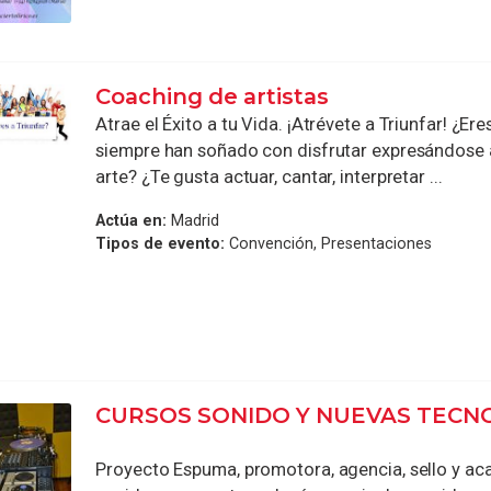
Coaching de artistas
Atrae el Éxito a tu Vida. ¡Atrévete a Triunfar! ¿Ere
siempre han soñado con disfrutar expresándose a
arte? ¿Te gusta actuar, cantar, interpretar ...
Actúa en:
Madrid
Tipos de evento:
Convención, Presentaciones
CURSOS SONIDO Y NUEVAS TECN
Proyecto Espuma, promotora, agencia, sello y a