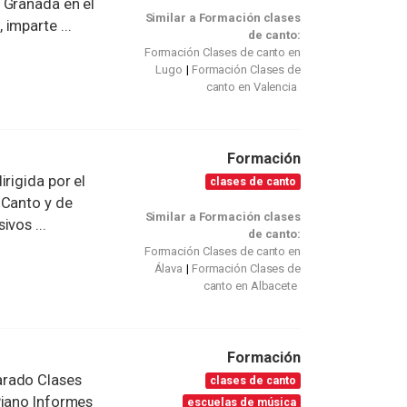
 Granada en el
Similar a Formación clases
imparte ...
de canto:
Formación Clases de canto en
Lugo
Formación Clases de
canto en Valencia
Formación
rigida por el
clases de canto
 Canto y de
Similar a Formación clases
vos ...
de canto:
Formación Clases de canto en
Álava
Formación Clases de
canto en Albacete
Formación
arado Clases
clases de canto
Piano Informes
escuelas de música