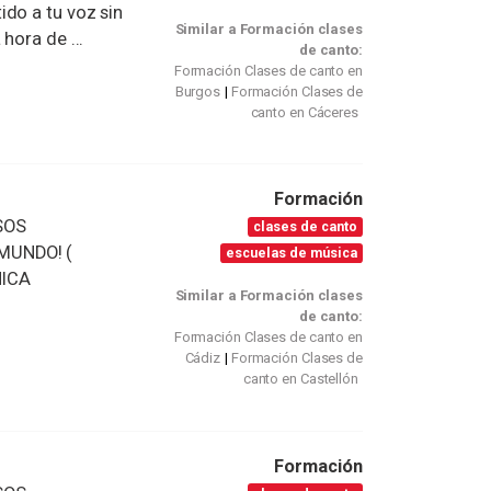
do a tu voz sin
Similar a Formación clases
hora de ...
de canto:
Formación Clases de canto en
Burgos
Formación Clases de
canto en Cáceres
Formación
SOS
clases de canto
MUNDO! (
escuelas de música
NICA
Similar a Formación clases
de canto:
Formación Clases de canto en
Cádiz
Formación Clases de
canto en Castellón
Formación