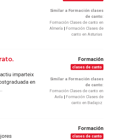
Similar a Formación clases
de canto:
Formación Clases de canto en
Almería
Formación Clases de
canto en Asturias
rato.
Formación
clases de canto
actiu imparteix
Similar a Formación clases
 Postgraduada en
de canto:
..
Formación Clases de canto en
Avila
Formación Clases de
canto en Badajoz
Formación
jores
clases de canto