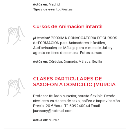
Actúa en:
Madrid
Tipos de evento:
Fiestas
Cursos de Animacion infantil
¡Atencion! PROXIMA CONVOCATORIA DE CURSOS
de FORMACION para Animadores infantiles,
Audiovisuales, en Málaga para el mes de Julio y
agosto en fines de semana. Estos cursos ...
Actúa en:
Córdoba, Granada, Málaga, Sevilla
CLASES PARTICULARES DE
SAXOFON A DOMICILIO (MURCIA
Profesor titulado superior, horario flexible. Desde
nivel cero en clases de saxo, solfeo e improvisación.
Precio: 20 €/hora. Tf: 609240044 Email:
juansony@hotmail.com
Actúa en:
Murcia