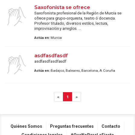
Saxofonista se ofrece
Saxofonista profesional de la Región de Murcia se
ofrece para grupo-orquesta, teatro ó docencia.
Profesor titulado, diversos estilos, lectura,
improvisación y arreglos. ...
Actúa en:
Murcia
asdfasdfasdf
asdfasdfasdfasdf
Actúa en:
Badajoz, Baleares, Barcelona, A Coruña
«
1
»
Quiénes Somos
Preguntas frecuentes
Contacto