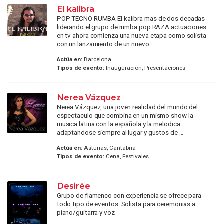
El kalibra
POP TECNO RUMBA El kalibra mas de dos decadas
liderando el grupo de rumba pop RAZA actuaciones
en tv ahora comienza una nueva etapa como solista
con un lanzamiento de un nuevo ...
Actúa en:
Barcelona
Tipos de evento:
Inauguracion, Presentaciones
Nerea Vázquez
Nerea Vázquez, una joven realidad del mundo del
espectaculo que combina en un mismo show la
musica latina con la española y la melodica
adaptandose siempre al lugar y gustos de ...
Actúa en:
Asturias, Cantabria
Tipos de evento:
Cena, Festivales
Desirée
Grupo de flamenco con experiencia se ofrece para
todo tipo de eventos. Solista para ceremonias a
piano/guitarra y voz