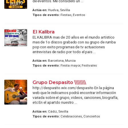
de eventos. Me considero un ...
Actúa en:
Huelva, Sevilla
Tipos de evento:
Fiestas, Eventos
El Kalibra
EL KALIBRA mas de 20 años en el mundo artistico
mas de 1o discos grabado con su grupo de rumba
pop con exito programas de tv actuaciones
entrevistas de radio por todo el pais ...
Actúa en:
Barcelona, Murcia
Tipos de evento:
Fiesta mayor, Festivales
Grupo Despasito \\\\\\\\
http://despasito.wix.com/despasito En la página
web que le indicamos podrá encontrar información
variada sobre el grupo, videos, canciones, biografía,
etc En el apartdo nuestro ...
Actúa en:
Cádiz, Sevilla
Tipos de evento:
Celebraciones, Conciertos