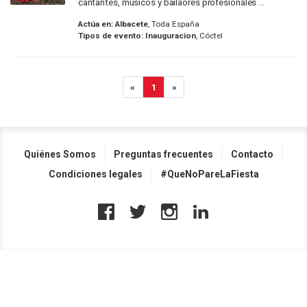
cantantes, músicos y bailaores profesionales ...
Actúa en:
Albacete
, Toda España
Tipos de evento:
Inauguracion
, Cóctel
«
1
»
Quiénes Somos
Preguntas frecuentes
Contacto
Condiciones legales
#QueNoPareLaFiesta