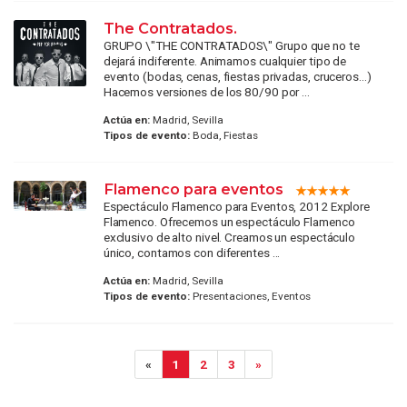
The Contratados.
GRUPO \"THE CONTRATADOS\" Grupo que no te
dejará indiferente. Animamos cualquier tipo de
evento (bodas, cenas, fiestas privadas, cruceros…)
Hacemos versiones de los 80/90 por ...
Actúa en:
Madrid, Sevilla
Tipos de evento:
Boda, Fiestas
Flamenco para eventos
Espectáculo Flamenco para Eventos, 2012 Explore
Flamenco. Ofrecemos un espectáculo Flamenco
exclusivo de alto nivel. Creamos un espectáculo
único, contamos con diferentes ...
Actúa en:
Madrid, Sevilla
Tipos de evento:
Presentaciones, Eventos
«
1
2
3
»