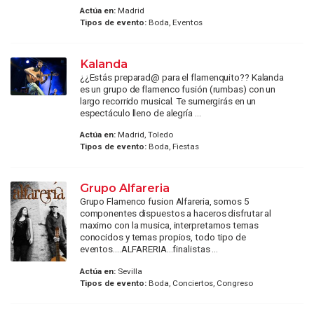
Actúa en:
Madrid
Tipos de evento:
Boda, Eventos
Kalanda
¿¿Estás preparad@ para el flamenquito?? Kalanda
es un grupo de flamenco fusión (rumbas) con un
largo recorrido musical. Te sumergirás en un
espectáculo lleno de alegría ...
Actúa en:
Madrid, Toledo
Tipos de evento:
Boda, Fiestas
Grupo Alfareria
Grupo Flamenco fusion Alfareria, somos 5
componentes dispuestos a haceros disfrutar al
maximo con la musica, interpretamos temas
conocidos y temas propios, todo tipo de
eventos....ALFARERIA...finalistas ...
Actúa en:
Sevilla
Tipos de evento:
Boda, Conciertos, Congreso