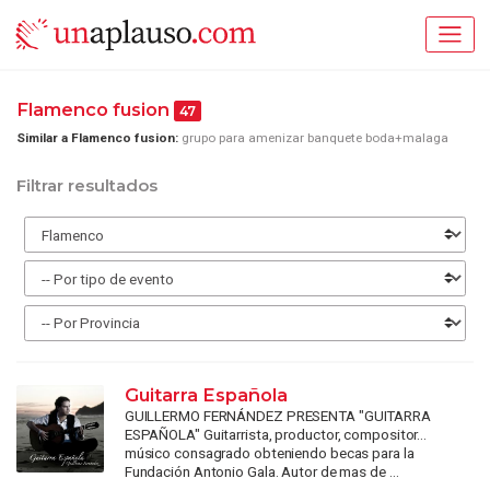
Flamenco fusion
47
Similar a Flamenco fusion:
grupo para amenizar banquete boda+malaga
Filtrar resultados
Guitarra Española
GUILLERMO FERNÁNDEZ PRESENTA "GUITARRA
ESPAÑOLA" Guitarrista, productor, compositor...
músico consagrado obteniendo becas para la
Fundación Antonio Gala. Autor de mas de ...