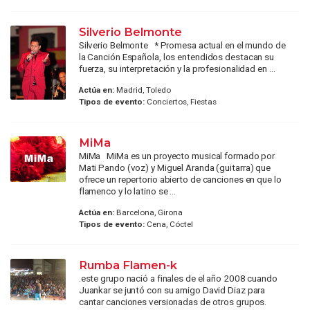
Silverio Belmonte
Silverio Belmonte * Promesa actual en el mundo de
la Canción Española, los entendidos destacan su
fuerza, su interpretación y la profesionalidad en ...
Actúa en:
Madrid, Toledo
Tipos de evento:
Conciertos, Fiestas
MiMa
MiMa MiMa es un proyecto musical formado por
Mati Pando (voz) y Miguel Aranda (guitarra) que
ofrece un repertorio abierto de canciones en que lo
flamenco y lo latino se ...
Actúa en:
Barcelona, Girona
Tipos de evento:
Cena, Cóctel
Rumba Flamen-k
.este grupo nació a finales de el año 2008 cuando
Juankar se juntó con su amigo David Diaz para
cantar canciones versionadas de otros grupos.