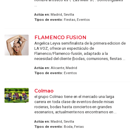
...
Actúa en:
Madrid, Sevilla
Tipos de evento:
Fiestas, Eventos
FLAMENCO FUSION
Angelica Leyva semifinalista de la primera edicion de
LA VOZ, ofrece un espectáculo de
Flamenco/Flamenco-fusión, adaptado a la
necesidad del cliente (bodas, comuniones, fiestas ...
Actúa en:
Alicante, Madrid
Tipos de evento:
Eventos
Colmao
el grupo Colmao tiene en el mercado una larga
carrera en toda clase de eventos desde misas
rocieras, bodas hasta conciertos en grandes
escenarios, actualmente nos encontramos en ...
Actúa en:
Madrid, Sevilla
Tipos de evento:
Boda, Ferias