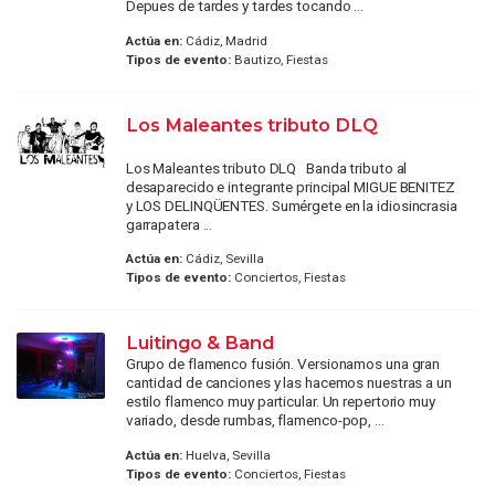
Depues de tardes y tardes tocando ...
Actúa en:
Cádiz, Madrid
Tipos de evento:
Bautizo, Fiestas
Los Maleantes tributo DLQ
Los Maleantes tributo DLQ Banda tributo al
desaparecido e integrante principal MIGUE BENITEZ
y LOS DELINQÜENTES. Sumérgete en la idiosincrasia
garrapatera ...
Actúa en:
Cádiz, Sevilla
Tipos de evento:
Conciertos, Fiestas
Luitingo & Band
Grupo de flamenco fusión. Versionamos una gran
cantidad de canciones y las hacemos nuestras a un
estilo flamenco muy particular. Un repertorio muy
variado, desde rumbas, flamenco-pop, ...
Actúa en:
Huelva, Sevilla
Tipos de evento:
Conciertos, Fiestas