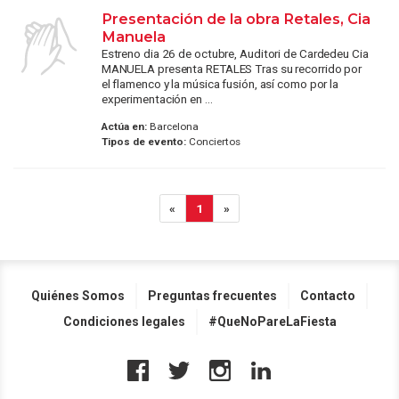
Presentación de la obra Retales, Cia
Manuela
Estreno dia 26 de octubre, Auditori de Cardedeu Cia
MANUELA presenta RETALES Tras su recorrido por
el flamenco y la música fusión, así como por la
experimentación en ...
Actúa en:
Barcelona
Tipos de evento:
Conciertos
«
1
»
Quiénes Somos
Preguntas frecuentes
Contacto
Condiciones legales
#QueNoPareLaFiesta