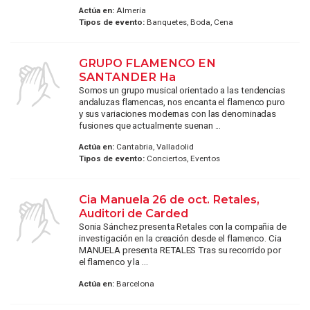
Actúa en:
Almería
Tipos de evento:
Banquetes, Boda, Cena
GRUPO FLAMENCO EN
SANTANDER Ha
Somos un grupo musical orientado a las tendencias
andaluzas flamencas, nos encanta el flamenco puro
y sus variaciones modernas con las denominadas
fusiones que actualmente suenan ...
Actúa en:
Cantabria, Valladolid
Tipos de evento:
Conciertos, Eventos
Cia Manuela 26 de oct. Retales,
Auditori de Carded
Sonia Sánchez presenta Retales con la compañia de
investigación en la creación desde el flamenco. Cia
MANUELA presenta RETALES Tras su recorrido por
el flamenco y la ...
Actúa en:
Barcelona