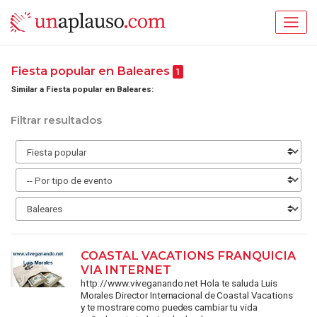
Fiesta popular en Baleares
1
Similar a Fiesta popular en Baleares:
Filtrar resultados
COASTAL VACATIONS FRANQUICIA
VIA INTERNET
http://www.viveganando.net Hola te saluda Luis
Morales Director Internacional de Coastal Vacations
y te mostrare como puedes cambiar tu vida