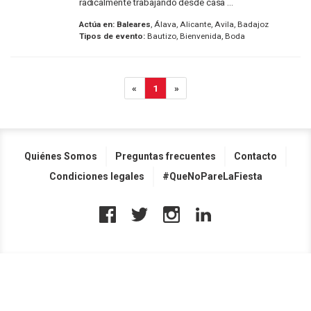
radicalmente trabajando desde casa ...
Actúa en:
Baleares
, Álava, Alicante, Avila, Badajoz
Tipos de evento:
Bautizo, Bienvenida, Boda
«
1
»
Quiénes Somos
Preguntas frecuentes
Contacto
Condiciones legales
#QueNoPareLaFiesta