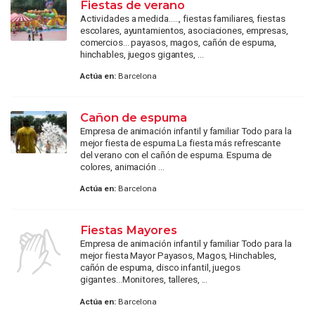
Fiestas de verano
Actividades a medida….., fiestas familiares, fiestas
escolares, ayuntamientos, asociaciones, empresas,
comercios... payasos, magos, cañón de espuma,
hinchables, juegos gigantes, ...
Actúa en:
Barcelona
Cañon de espuma
Empresa de animación infantil y familiar Todo para la
mejor fiesta de espuma La fiesta más refrescante
del verano con el cañón de espuma. Espuma de
colores, animación ...
Actúa en:
Barcelona
Fiestas Mayores
Empresa de animación infantil y familiar Todo para la
mejor fiesta Mayor Payasos, Magos, Hinchables,
cañón de espuma, disco infantil, juegos
gigantes...Monitores, talleres, ...
Actúa en:
Barcelona