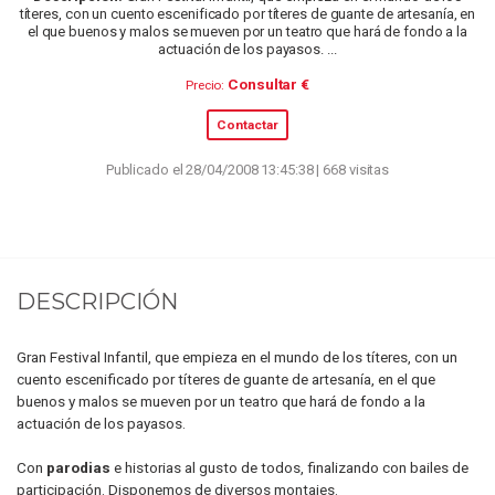
títeres, con un cuento escenificado por títeres de guante de artesanía, en
el que buenos y malos se mueven por un teatro que hará de fondo a la
actuación de los payasos. ...
Consultar €
Precio:
Contactar
Publicado el 28/04/2008 13:45:38 | 668 visitas
DESCRIPCIÓN
Gran Festival Infantil, que empieza en el mundo de los títeres, con un
cuento escenificado por títeres de guante de artesanía, en el que
buenos y malos se mueven por un teatro que hará de fondo a la
actuación de los payasos.
Con
parodias
e historias al gusto de todos, finalizando con bailes de
participación. Disponemos de diversos montajes.