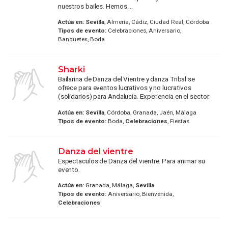
nuestros bailes. Hemos ...
Actúa en:
Sevilla
, Almería, Cádiz, Ciudad Real, Córdoba
Tipos de evento:
Celebraciones, Aniversario,
Banquetes, Boda
Sharki
Bailarina de Danza del Vientre y danza Tribal se
ofrece para eventos lucrativos y no lucrativos
(solidarios) para Andalucía. Experiencia en el sector.
Actúa en:
Sevilla
, Córdoba, Granada, Jaén, Málaga
Tipos de evento:
Boda,
Celebraciones
, Fiestas
Danza del vientre
Espectaculos de Danza del vientre. Para animar su
evento.
Actúa en:
Granada, Málaga,
Sevilla
Tipos de evento:
Aniversario, Bienvenida,
Celebraciones