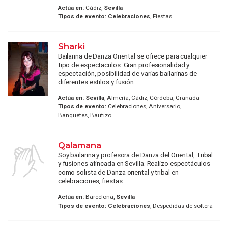
Actúa en:
Cádiz,
Sevilla
Tipos de evento:
Celebraciones
, Fiestas
Sharki
Bailarina de Danza Oriental se ofrece para cualquier
tipo de espectaculos. Gran profesionalidad y
espectación, posibilidad de varias bailarinas de
diferentes estilos y fusión ...
Actúa en:
Sevilla
, Almería, Cádiz, Córdoba, Granada
Tipos de evento:
Celebraciones, Aniversario,
Banquetes, Bautizo
Qalamana
Soy bailarina y profesora de Danza del Oriental, Tribal
y fusiones afincada en Sevilla. Realizo espectáculos
como solista de Danza oriental y tribal en
celebraciones, fiestas ...
Actúa en:
Barcelona,
Sevilla
Tipos de evento:
Celebraciones
, Despedidas de soltera